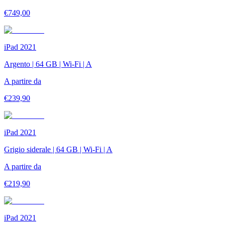
€
749,00
iPad 2021
Argento | 64 GB | Wi-Fi | A
A partire da
€
239,90
iPad 2021
Grigio siderale | 64 GB | Wi-Fi | A
A partire da
€
219,90
iPad 2021