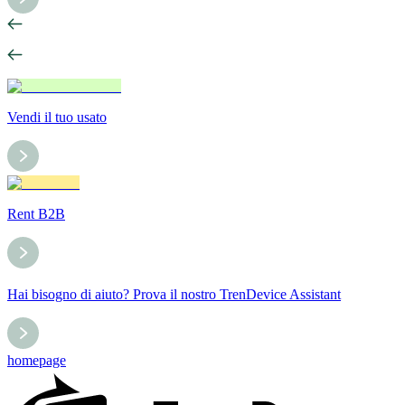
Vendi il tuo usato
Rent B2B
Hai bisogno di aiuto? Prova il nostro TrenDevice Assistant
homepage