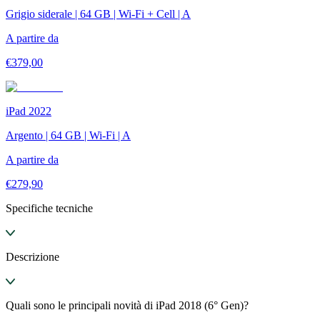
Grigio siderale | 64 GB | Wi-Fi + Cell | A
A partire da
€
379,00
iPad 2022
Argento | 64 GB | Wi-Fi | A
A partire da
€
279,90
Specifiche tecniche
Descrizione
Quali sono le principali novità di iPad 2018 (6° Gen)?