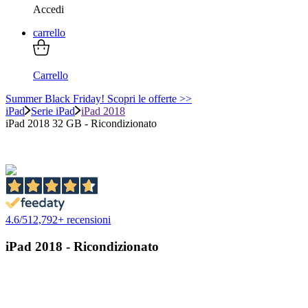
Accedi
carrello
Carrello
Summer Black Friday! Scopri le offerte >>
iPad
Serie iPad
iPad 2018
iPad 2018 32 GB - Ricondizionato
4.6
/
5
12,792
+ recensioni
iPad 2018 - Ricondizionato