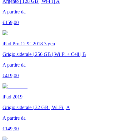
Argento | 128 GB | Wi-Fi | A
A partire da
€
159,00
iPad Pro 12.9" 2018 3 gen
Grigio siderale | 256 GB | Wi-Fi + Cell | B
A partire da
€
419,00
iPad 2019
Grigio siderale | 32 GB | Wi-Fi | A
A partire da
€
149,90