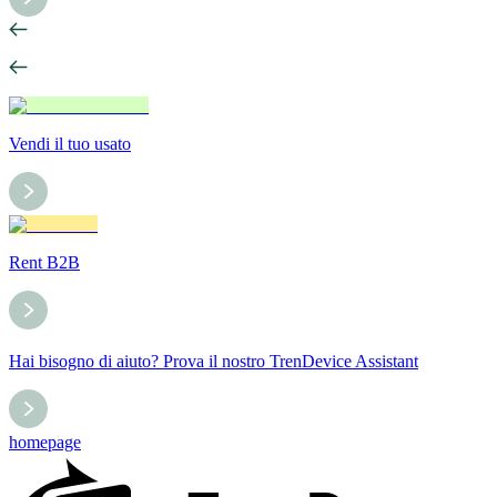
Vendi il tuo usato
Rent B2B
Hai bisogno di aiuto? Prova il nostro TrenDevice Assistant
homepage