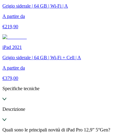
Grigio siderale | 64 GB | Wi-Fi | A
A partire da
€
219,90
iPad 2021
Grigio siderale | 64 GB | Wi-Fi + Cell | A
A partire da
€
379,00
Specifiche tecniche
Descrizione
Quali sono le principali novità di iPad Pro 12,9” 5°Gen?