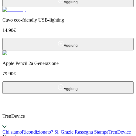
Aggiungi
Cavo eco-friendly USB-lighting
14.90
€
Aggiungi
Apple Pencil 2a Generazione
79.90
€
Aggiungi
TrenDevice
Chi siamo
Ricondizionato? Sì, Grazie.
Rassegna Stampa
TrenDevice