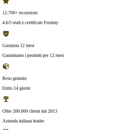
12.700+ recensioni
4.6/5 reali e certificate Feedaty
Garanzia 12 mesi
Garantiamo i prodotti per 12 mesi
Reso gratuito
Entro 14 giorni
Oltre 200.000 clienti dal 2013
Azienda italiana leader