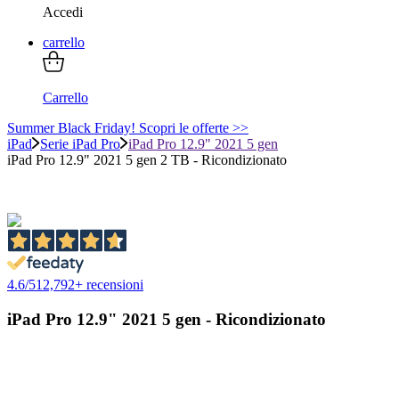
Accedi
carrello
Carrello
Summer Black Friday! Scopri le offerte >>
iPad
Serie iPad Pro
iPad Pro 12.9" 2021 5 gen
iPad Pro 12.9" 2021 5 gen 2 TB - Ricondizionato
4.6
/
5
12,792
+ recensioni
iPad Pro 12.9" 2021 5 gen - Ricondizionato