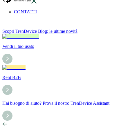
CONTATTI
Scopri TrenDevice Blog: le ultime novità
Vendi il tuo usato
Rent B2B
Hai bisogno di aiuto? Prova il nostro TrenDevice Assistant