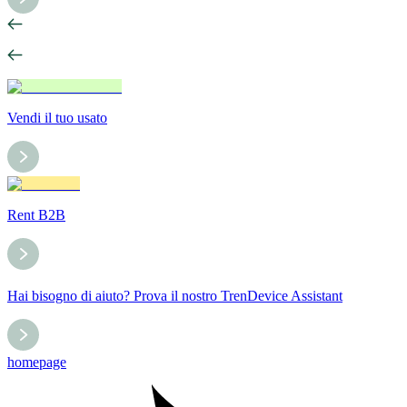
Vendi il tuo usato
Rent B2B
Hai bisogno di aiuto? Prova il nostro TrenDevice Assistant
homepage