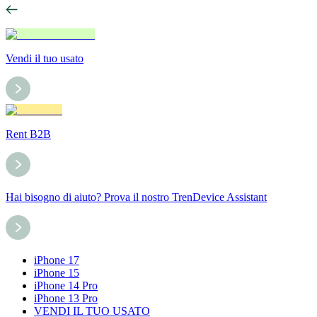
Vendi il tuo usato
Rent B2B
Hai bisogno di aiuto? Prova il nostro TrenDevice Assistant
iPhone 17
iPhone 15
iPhone 14 Pro
iPhone 13 Pro
VENDI IL TUO USATO