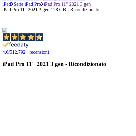
iPad
Serie iPad Pro
iPad Pro 11" 2021 3 gen
iPad Pro 11" 2021 3 gen 128 GB - Ricondizionato
4.6
/
5
12,792
+ recensioni
iPad Pro 11" 2021 3 gen - Ricondizionato