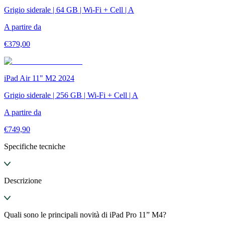
Grigio siderale | 64 GB | Wi-Fi + Cell | A
A partire da
€
379,00
iPad Air 11" M2 2024
Grigio siderale | 256 GB | Wi-Fi + Cell | A
A partire da
€
749,90
Specifiche tecniche
Descrizione
Quali sono le principali novità di iPad Pro 11” M4?