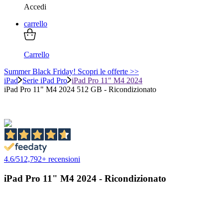
Accedi
carrello
Carrello
Summer Black Friday! Scopri le offerte >>
iPad
Serie iPad Pro
iPad Pro 11" M4 2024
iPad Pro 11" M4 2024 512 GB - Ricondizionato
4.6
/
5
12,792
+ recensioni
iPad Pro 11" M4 2024 - Ricondizionato