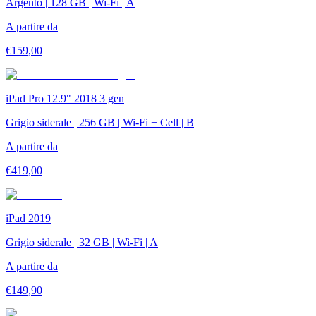
Argento | 128 GB | Wi-Fi | A
A partire da
€
159,00
iPad Pro 12.9" 2018 3 gen
Grigio siderale | 256 GB | Wi-Fi + Cell | B
A partire da
€
419,00
iPad 2019
Grigio siderale | 32 GB | Wi-Fi | A
A partire da
€
149,90