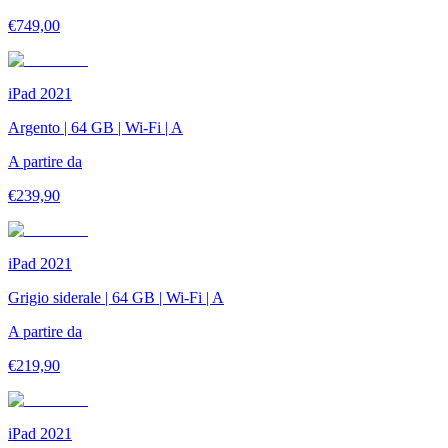
€
749,00
iPad 2021
Argento | 64 GB | Wi-Fi | A
A partire da
€
239,90
iPad 2021
Grigio siderale | 64 GB | Wi-Fi | A
A partire da
€
219,90
iPad 2021