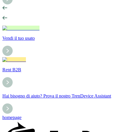
Vendi il tuo usato
Rent B2B
Hai bisogno di aiuto? Prova il nostro TrenDevice Assistant
homepage