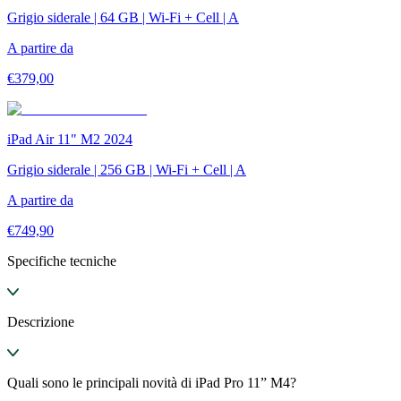
Grigio siderale | 64 GB | Wi-Fi + Cell | A
A partire da
€
379,00
iPad Air 11" M2 2024
Grigio siderale | 256 GB | Wi-Fi + Cell | A
A partire da
€
749,90
Specifiche tecniche
Descrizione
Quali sono le principali novità di iPad Pro 11” M4?