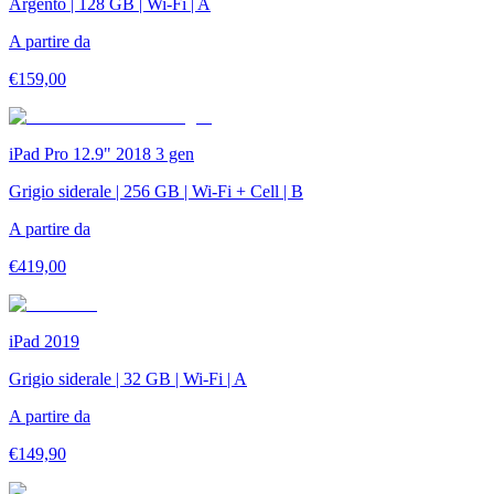
Argento | 128 GB | Wi-Fi | A
A partire da
€
159,00
iPad Pro 12.9" 2018 3 gen
Grigio siderale | 256 GB | Wi-Fi + Cell | B
A partire da
€
419,00
iPad 2019
Grigio siderale | 32 GB | Wi-Fi | A
A partire da
€
149,90