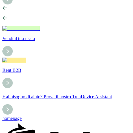
Vendi il tuo usato
Rent B2B
Hai bisogno di aiuto? Prova il nostro TrenDevice Assistant
homepage