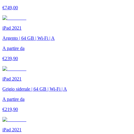
€
749,00
iPad 2021
Argento | 64 GB | Wi-Fi | A
A partire da
€
239,90
iPad 2021
Grigio siderale | 64 GB | Wi-Fi | A
A partire da
€
219,90
iPad 2021