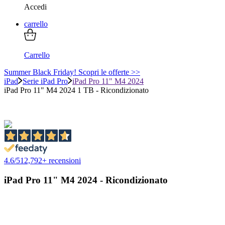
Accedi
carrello
Carrello
Summer Black Friday! Scopri le offerte >>
iPad
Serie iPad Pro
iPad Pro 11" M4 2024
iPad Pro 11" M4 2024 1 TB - Ricondizionato
4.6
/
5
12,792
+ recensioni
iPad Pro 11" M4 2024 - Ricondizionato