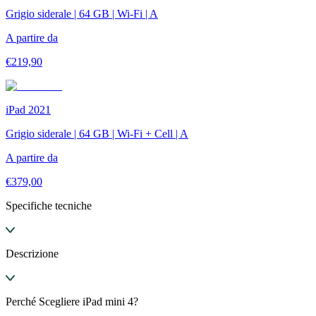
Grigio siderale | 64 GB | Wi-Fi | A
A partire da
€
219,90
iPad 2021
Grigio siderale | 64 GB | Wi-Fi + Cell | A
A partire da
€
379,00
Specifiche tecniche
Descrizione
Perché Scegliere iPad mini 4?