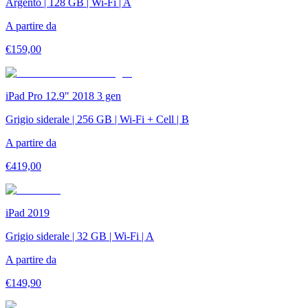
Argento | 128 GB | Wi-Fi | A
A partire da
€
159,00
iPad Pro 12.9" 2018 3 gen
Grigio siderale | 256 GB | Wi-Fi + Cell | B
A partire da
€
419,00
iPad 2019
Grigio siderale | 32 GB | Wi-Fi | A
A partire da
€
149,90