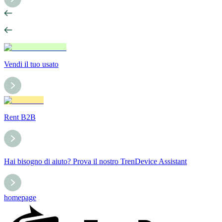
Vendi il tuo usato
Rent B2B
Hai bisogno di aiuto? Prova il nostro TrenDevice Assistant
homepage