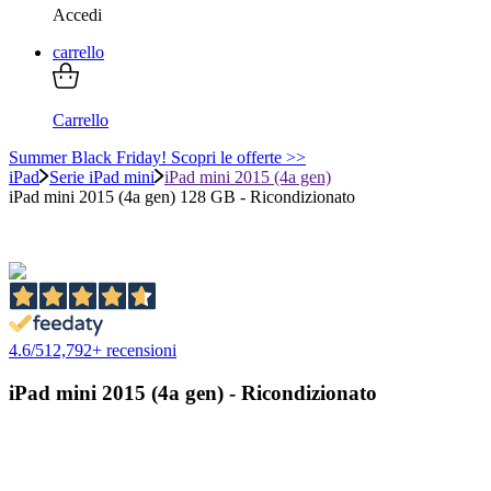
Accedi
carrello
Carrello
Summer Black Friday! Scopri le offerte >>
iPad
Serie iPad mini
iPad mini 2015 (4a gen)
iPad mini 2015 (4a gen) 128 GB - Ricondizionato
4.6
/
5
12,792
+ recensioni
iPad mini 2015 (4a gen) - Ricondizionato