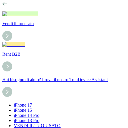
Vendi il tuo usato
Rent B2B
Hai bisogno di aiuto? Prova il nostro TrenDevice Assistant
iPhone 17
iPhone 15
iPhone 14 Pro
iPhone 13 Pro
VENDI IL TUO USATO