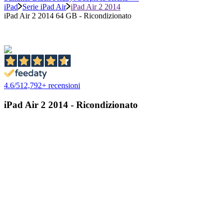
iPad
Serie iPad Air
iPad Air 2 2014
iPad Air 2 2014 64 GB - Ricondizionato
4.6
/
5
12,792
+ recensioni
iPad Air 2 2014 - Ricondizionato