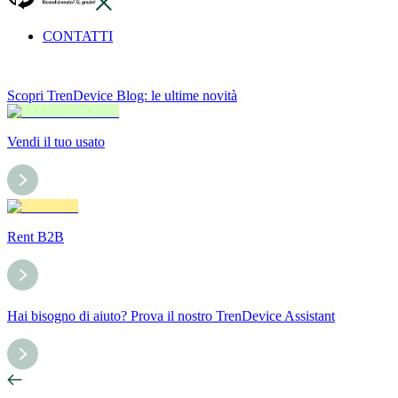
CONTATTI
Scopri TrenDevice Blog: le ultime novità
Vendi il tuo usato
Rent B2B
Hai bisogno di aiuto? Prova il nostro TrenDevice Assistant