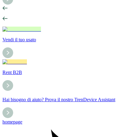
Vendi il tuo usato
Rent B2B
Hai bisogno di aiuto? Prova il nostro TrenDevice Assistant
homepage