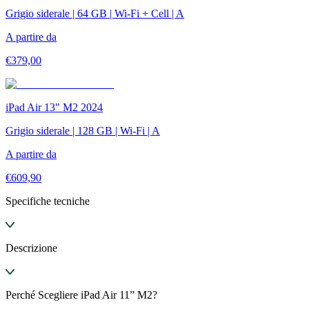
Grigio siderale | 64 GB | Wi-Fi + Cell | A
A partire da
€
379,00
iPad Air 13" M2 2024
Grigio siderale | 128 GB | Wi-Fi | A
A partire da
€
609,90
Specifiche tecniche
Descrizione
Perché Scegliere iPad Air 11” M2?