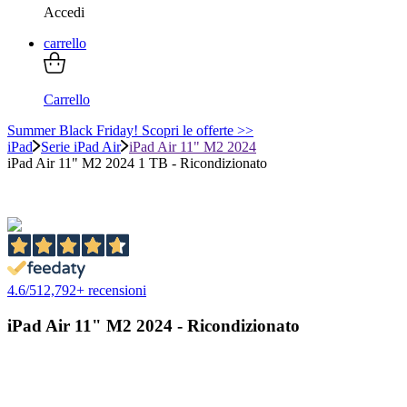
Accedi
carrello
Carrello
Summer Black Friday! Scopri le offerte >>
iPad
Serie iPad Air
iPad Air 11" M2 2024
iPad Air 11" M2 2024 1 TB - Ricondizionato
4.6
/
5
12,792
+ recensioni
iPad Air 11" M2 2024 - Ricondizionato