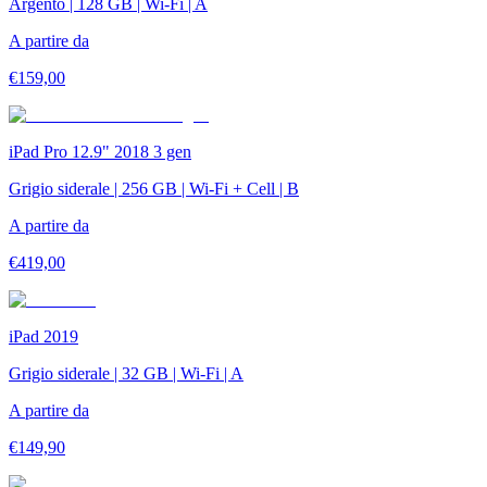
Argento | 128 GB | Wi-Fi | A
A partire da
€
159,00
iPad Pro 12.9" 2018 3 gen
Grigio siderale | 256 GB | Wi-Fi + Cell | B
A partire da
€
419,00
iPad 2019
Grigio siderale | 32 GB | Wi-Fi | A
A partire da
€
149,90