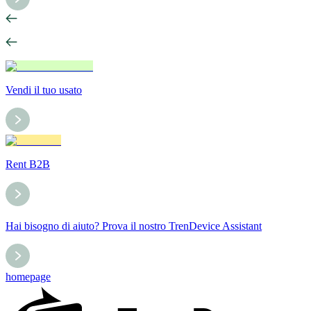
Vendi il tuo usato
Rent B2B
Hai bisogno di aiuto? Prova il nostro TrenDevice Assistant
homepage