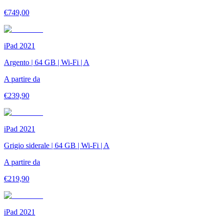
€
749,00
iPad 2021
Argento | 64 GB | Wi-Fi | A
A partire da
€
239,90
iPad 2021
Grigio siderale | 64 GB | Wi-Fi | A
A partire da
€
219,90
iPad 2021