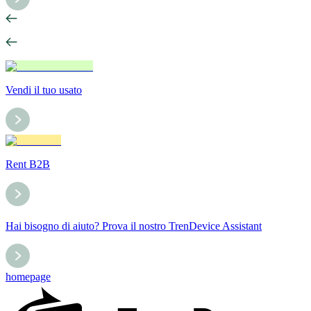
Vendi il tuo usato
Rent B2B
Hai bisogno di aiuto? Prova il nostro TrenDevice Assistant
homepage