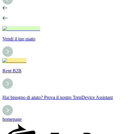
Vendi il tuo usato
Rent B2B
Hai bisogno di aiuto? Prova il nostro TrenDevice Assistant
homepage