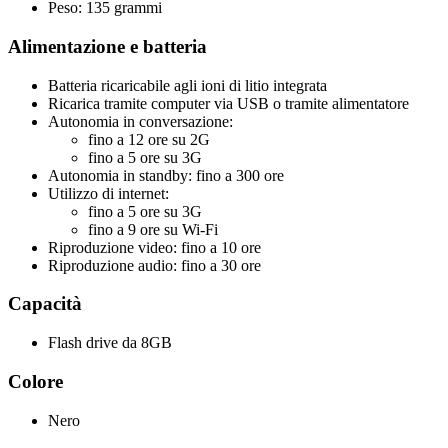
Peso: 135 grammi
Alimentazione e batteria
Batteria ricaricabile agli ioni di litio integrata
Ricarica tramite computer via USB o tramite alimentatore
Autonomia in conversazione:
fino a 12 ore su 2G
fino a 5 ore su 3G
Autonomia in standby: fino a 300 ore
Utilizzo di internet:
fino a 5 ore su 3G
fino a 9 ore su Wi-Fi
Riproduzione video: fino a 10 ore
Riproduzione audio: fino a 30 ore
Capacità
Flash drive da 8GB
Colore
Nero