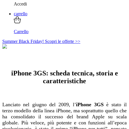
Accedi
carrello
Carrello
Summer Black Friday! Scopri le offerte >>
iPhone 3GS: scheda tecnica, storia e
caratteristiche
Lanciato nel giugno del 2009, l’
iPhone 3GS
è stato il
terzo modello della linea iPhone, ma soprattutto quello che
ha consolidato il successo del brand Apple su scala
globale. Più veloce, più potente e con funzioni all’epoca
rivoluzionarie, è stato il primo “iPhone per tutti”, pensato