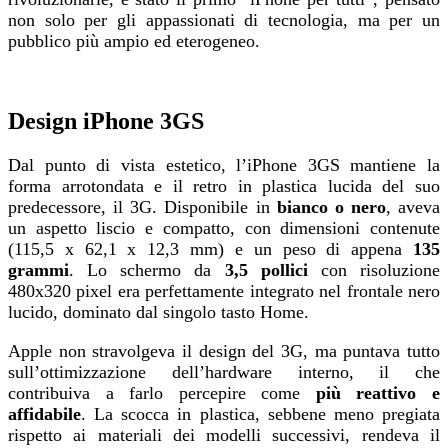
non solo per gli appassionati di tecnologia, ma per un
pubblico più ampio ed eterogeneo.
Design iPhone 3GS
Dal punto di vista estetico, l’iPhone 3GS mantiene la
forma arrotondata e il retro in plastica lucida del suo
predecessore, il 3G. Disponibile in
bianco o nero
, aveva
un aspetto liscio e compatto, con dimensioni contenute
(115,5 x 62,1 x 12,3 mm) e un peso di appena
135
grammi
. Lo schermo da
3,5 pollici
con risoluzione
480x320 pixel era perfettamente integrato nel frontale nero
lucido, dominato dal singolo tasto Home.
Apple non stravolgeva il design del 3G, ma puntava tutto
sull’ottimizzazione dell’hardware interno, il che
contribuiva a farlo percepire come
più reattivo e
affidabile
. La scocca in plastica, sebbene meno pregiata
rispetto ai materiali dei modelli successivi, rendeva il