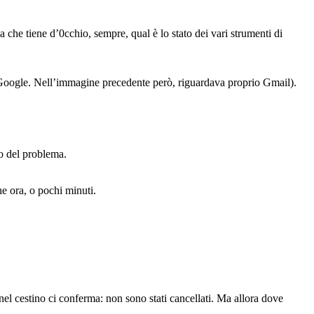
na che tiene d’0cchio, sempre, qual è lo stato dei vari strumenti di
da Google. Nell’immagine precedente però, riguardava proprio Gmail).
o del problema.
he ora, o pochi minuti.
nel cestino ci conferma: non sono stati cancellati. Ma allora dove