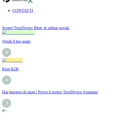
CONTATTI
Scopri TrenDevice Blog: le ultime novità
Vendi il tuo usato
Rent B2B
Hai bisogno di aiuto? Prova il nostro TrenDevice Assistant