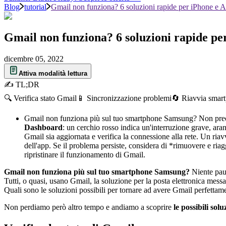
Blog
tutorial
Gmail non funziona? 6 soluzioni rapide per iPhone e 
Gmail non funziona? 6 soluzioni rapide pe
dicembre 05, 2022
Attiva modalità lettura
✍ TL;DR
🔍 Verifica stato Gmail
📱 Sincronizzazione problemi
🔄 Riavvia smar
Gmail non funziona più sul tuo smartphone Samsung? Non preoccup
Dashboard
: un cerchio rosso indica un'interruzione grave, ara
Gmail sia aggiornata e verifica la connessione alla rete. Un ria
dell'app. Se il problema persiste, considera di *rimuovere e ria
ripristinare il funzionamento di Gmail.
Gmail non funziona più sul tuo smartphone Samsung?
Niente paur
Tutti, o quasi, usano Gmail, la soluzione per la posta elettronica m
Quali sono le soluzioni possibili per tornare ad avere Gmail perfetta
Non perdiamo però altro tempo e andiamo a scoprire
le possibili sol