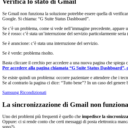
Verifica lo stato di Gmail
Se Gmail non funziona la soluzione potrebbe essere quella di verificare i
Google. Si chiama: “G Suite Status Dashboard”.
Se c’è un problema, come si vede nell’immagine precedente, appare un 
Se è rosso: c’è stata un’interruzione del servizio particolarmente se
Se è arancione: c’è stata una interruzione del servizio.
Se è verde: problema risolto.
Basta cliccare il cerchio per accedere a una nuova pagina che spiega 
Per accedere alla pagina chiamata “G Suite Status Dashboard”, d
Se esiste quindi un problema: occorre pazientare e attendere che i tec
Se al contrario la pagina ci dice: “Tutto bene”? In un caso del genere b
Samsung Ricondizionati
La sincronizzazione di Gmail non funzion
Uno dei problemi più frequenti è quello che
impedisce la sincronizz
Oppure: ci si rende conto che certi messaggi di posta elettronica manca
sono?).