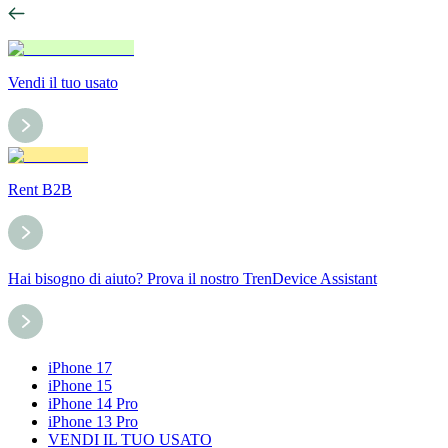
Vendi il tuo usato
Rent B2B
Hai bisogno di aiuto? Prova il nostro TrenDevice Assistant
iPhone 17
iPhone 15
iPhone 14 Pro
iPhone 13 Pro
VENDI IL TUO USATO