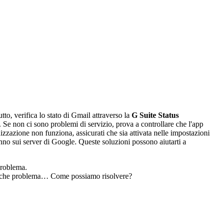
o, verifica lo stato di Gmail attraverso la
G Suite Status
. Se non ci sono problemi di servizio, prova a controllare che l'app
izzazione non funziona, assicurati che sia attivata nelle impostazioni
anno sui server di Google. Queste soluzioni possono aiutarti a
problema.
qualche problema… Come possiamo risolvere?