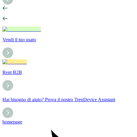
Vendi il tuo usato
Rent B2B
Hai bisogno di aiuto? Prova il nostro TrenDevice Assistant
homepage