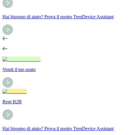
Hai bisogno di aiuto? Prova il nostro TrenDevice Assistant
Vendi il tuo usato
Rent B2B
Hai bisogno di aiuto? Prova il nostro TrenDevice Assistant