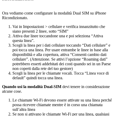
Ora vediamo come configurare la modalità Dual SIM su iPhone
Ricondizionato.
Vai in Impostazioni > cellulare e verifica innanzitutto che
siano presenti 2 linee, sotto “SIM”
Attiva due linee toccandone una e poi seleziona “Attiva
questa linea”.
Scegli la linea per i dati cellulare toccando “Dati cellulare” e
poi tocca una linea. Per usare entrambe le linee in base alla
disponibilità e alla copertura, attiva “Consenti cambio dati
cellulare”. (Attenzione. Se attivi l’opzione “Roaming dati”
potrebbero esserti addebitati dei costi quando sei in un Paese
non coperti dalla rete del tuo gestore)
Scegli la linea per le chiamate vocali. Tocca “Linea voce di
default” quindi tocca una linea.
Quando usi la modalità Dual-SIM
devi tenere in considerazione
alcune cose.
Le chiamate Wi-Fi devono essere attivate su una linea perché
possa ricevere chiamate mentre è in corso una chiamata
sull’altra linea
Se non si attivano le chiamate Wi-Fi per una linea, qualsiasi