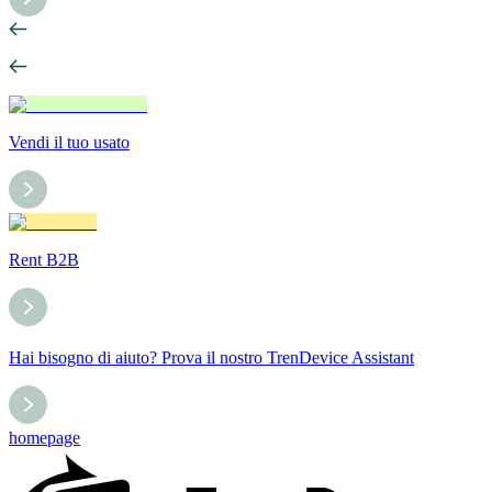
Vendi il tuo usato
Rent B2B
Hai bisogno di aiuto? Prova il nostro TrenDevice Assistant
homepage