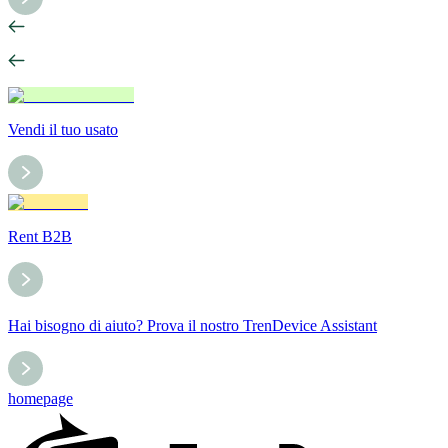
Vendi il tuo usato
Rent B2B
Hai bisogno di aiuto? Prova il nostro TrenDevice Assistant
homepage