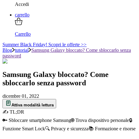
Accedi
carrello
Carrello
Summer Black Friday! Scopri le offerte >>
Blog
tutorial
Samsung Galaxy bloccato? Come sbloccarlo senza
password
Samsung Galaxy bloccato? Come
sbloccarlo senza password
dicembre 01, 2022
Attiva modalità lettura
✍ TL;DR
🔑 Sbloccare smartphone Samsung
🌐 Trova dispositivo personale
🔒
Funzione Smart Lock
🔍 Privacy e sicurezza
📚 Formazione e risorse