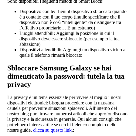
Sono disponibili i seguenti metodi di Smart Block:
Dispositivo con te
:
Tieni il dispositivo sbloccato quando
è a contatto con il tuo corpo (inutile specificare che il
dispositivo non è così “intelligente” da distinguere tra
l’effettivo proprietario… E un estraneo)
Luoghi attendibili
:
Aggiungi la posizione in cui il
dispositivo deve essere sbloccato (per esempio la tua
abitazione)
Dispositivi attendibili
:
Aggiungi un dispositivo vicino al
quale il telefono rimarrà bloccato
Sbloccare Samsung Galaxy se hai
dimenticato la password: tutela la tua
privacy
La privacy è un tema essenziale per vivere al meglio i nostri
dispositivi elettronici: bisogna procedere con la massima
cautela per prevenire situazioni spiacevoli. All’interno del
nostro blog puoi trovare numerosi articoli che approfondiscono
la privacy e la sicurezza in generale. Qui alcuni consigli che
potrebbero interessarti e se cerchi l’elenco completo delle
nostre guide,
clicca su questo link
.: