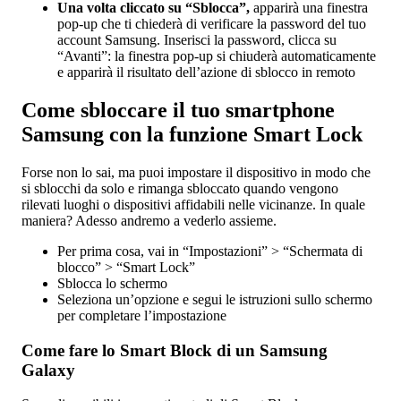
Una volta cliccato su “Sblocca”,
apparirà una finestra
pop-up che ti chiederà di verificare la password del tuo
account Samsung. Inserisci la password, clicca su
“Avanti”: la finestra pop-up si chiuderà automaticamente
e apparirà il risultato dell’azione di sblocco in remoto
Come sbloccare il tuo smartphone
Samsung con la funzione Smart Lock
Forse non lo sai, ma puoi impostare il dispositivo in modo che
si sblocchi da solo e rimanga sbloccato quando vengono
rilevati luoghi o dispositivi affidabili nelle vicinanze. In quale
maniera? Adesso andremo a vederlo assieme.
Per prima cosa, vai in “Impostazioni” > “Schermata di
blocco” > “Smart Lock”
Sblocca lo schermo
Seleziona un’opzione e segui le istruzioni sullo schermo
per completare l’impostazione
Come fare lo Smart Block di un Samsung
Galaxy