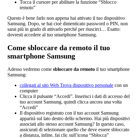
Tocca il cursore per abilitare la funzione “Sblocco
remoto”
Questo è bene farlo non appena hai attivato il tuo dispositivo
Samsung. Dopo, se hai cioè dimenticato password o PIN, non
sarai più in grado di attivarlo perché per riuscirci… Esatto:
dovresti accedere al tuo smartphone Samsung.
Come sbloccare da remoto il tuo
smartphone Samsung
Adesso vedremo come
sbloccare da remoto
il tuo smartphone
Samsung:
collegati al sito Web Trova dispositivo personale
con un
computer
Clicca il pulsante “Accedi”. Inserisci i dati di accesso del
tuo account Samsung, quindi clicca ancora una volta
“Accedi”
Il dispositivo registrato con il tuo account Samsung
apparirà sul lato destro dello schermo. Hai più dispositivi
associati allo stesso account Samsung? In questo caso,
assicurati di selezionare quello che deve essere sbloccato
a distanza, infine, fai clic sull’icona “Sblocca”