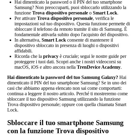
Hai dimenticato la password o il PIN del tuo smartphone
Samsung? Non preoccuparti, puoi sbloccarlo utilizzando la
funzione
Trova dispositivo personale
o
Smart Lock
.
Per attivare
Trova dispositivo personale
, verifica le
impostazioni sul tuo dispositivo. Questa funzione permette di
sbloccare il telefono da remoto tramite il sito di Samsung. È
fondamentale attivarla subito dopo l'acquisto del dispositivo.
In alternativa,
Smart Lock
consente di mantenere il
dispositivo sbloccato in presenza di luoghi o dispositivi
affidabili.
Ricorda che la
privacy
è cruciale; segui le nostre guide per
proteggere i tuoi dati. Scopri anche i nostri videocorsi su
macOS, iOS e altro ancora nella
TrenDevice Academy
.
Hai dimenticato la password del tuo Samsung Galaxy?
Hai
dimenticato il PIN del tuo smartphone Samsung? Se in uno dei
casi che abbiamo appena elencato non sai come comportarti:
continua a leggere il nostro articolo. Perché ti mostreremo come
sbloccare il tuo dispositivo Samsung utilizzando la funzione
Trova dispositivo personale; oppure con quella chiamata Smart
Lock.
Sbloccare il tuo smartphone Samsung
con la funzione Trova dispositivo