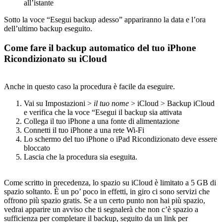
all’istante
Sotto la voce “Esegui backup adesso” appariranno la data e l’ora
dell’ultimo backup eseguito.
Come fare il backup automatico del tuo iPhone
Ricondizionato su iCloud
Anche in questo caso la procedura è facile da eseguire.
Vai su Impostazioni >
il tuo nome
> iCloud > Backup iCloud
e verifica che la voce “Esegui il backup sia attivata
Collega il tuo iPhone a una fonte di alimentazione
Connetti il tuo iPhone a una rete Wi-Fi
Lo schermo del tuo iPhone o iPad Ricondizionato deve essere
bloccato
Lascia che la procedura sia eseguita.
Come scritto in precedenza, lo spazio su iCloud è limitato a 5 GB di
spazio soltanto. È un po’ poco in effetti, in giro ci sono servizi che
offrono più spazio gratis. Se a un certo punto non hai più spazio,
vedrai apparire un avviso che ti segnalerà che non c’è spazio a
sufficienza per completare il backup, seguito da un link per