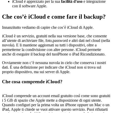
iCloud è apprezzato per la sua
facilità d'uso
e integrazione
con il software Apple.
Che cos’è iCloud e come fare il backup?
Innanzitutto vediamo di capire che cos’è iCloud di Apple.
iCloud è un servizio, gratuiti nella sua versione base, che consente
all’utente di archiviare file, foto,password e altri dati nel cloud (nella
nuvola). E li mantiene aggiornati su tutti i dispositivi, oltre a
permetterne la condivisione con altre persone. iCloud permette
anche di eseguire il backup del tuoiPhone o iPad Ricondizionato.
Ovviamente non c’è nessuna nuvola in cielo che conserva i nostri
dati. È una definizione per indicare che iCloud non si trova sul
proprio dispositivo, ma sui server di Apple.
Che cosa comprende iCloud?
iCloud comprende un account email gratuito così come sono gratuiti
i 5 GB di spazio che Apple mette a disposizione di ogni utente.
Quando configuri per la prima volta un iPhone oppure un Mac o un
iPad, Apple ti chiede se vuoi attivare questo servizio. Puoi rifiutarti