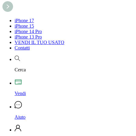
iPhone 17
iPhone 15
iPhone 14 Pro
iPhone 13 Pro
VENDI IL TUO USATO
Contatti
Cerca
Vendi
Aiuto