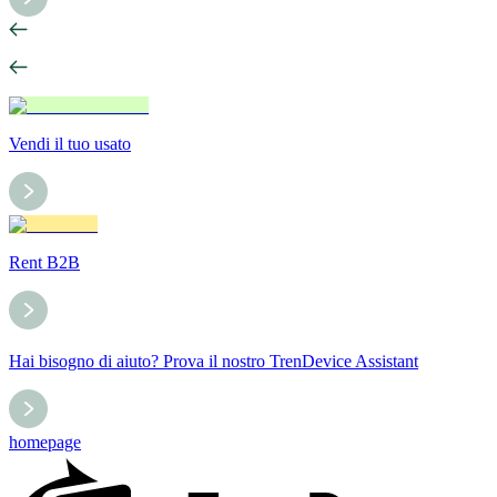
Vendi il tuo usato
Rent B2B
Hai bisogno di aiuto? Prova il nostro TrenDevice Assistant
homepage