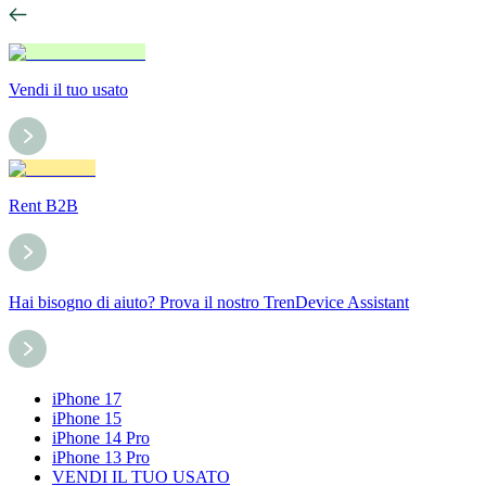
Vendi il tuo usato
Rent B2B
Hai bisogno di aiuto? Prova il nostro TrenDevice Assistant
iPhone 17
iPhone 15
iPhone 14 Pro
iPhone 13 Pro
VENDI IL TUO USATO