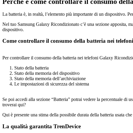
Perché e come controllare il consumo della
La batteria è, in realtà, l’elemento più importante di un dispositivo. P
Nel tuo Samsung Galaxy Ricondizionato c’è una sezione apposita, ma no
dispositivo.
Come controllare il consumo della batteria nei telefo
Per controllare il consumo della batteria nei telefoni Galaxy Ricondizi
Stato della batteria
Stato della memoria del dispositivo
Stato della memoria dell’archiviazione
Le impostazioni di sicurezza del sistema
Se poi accedi alla sezione “Batteria” potrai vedere la percentuale di 
troverai qui?
Qui è presente una stima della possibile durata della batteria usata che s
La qualità garantita TrenDevice