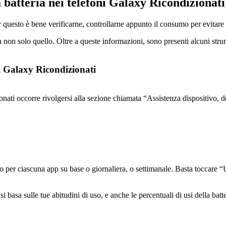
 batteria nei telefoni Galaxy Ricondizionati
er questo è bene verificarne, controllarne appunto il consumo per evitare 
n solo quello. Oltre a queste informazioni, sono presenti alcuni strumen
ni Galaxy Ricondizionati
onati occorre rivolgersi alla sezione chiamata “Assistenza dispositivo, d
uso per ciascuna app su base o giornaliera, o settimanale. Basta toccare 
i basa sulle tue abitudini di uso, e anche le percentuali di usi della batte