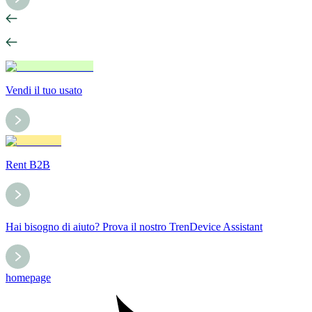
Vendi il tuo usato
Rent B2B
Hai bisogno di aiuto? Prova il nostro TrenDevice Assistant
homepage