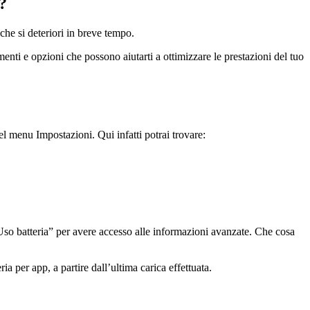
?
che si deteriori in breve tempo.
ti e opzioni che possono aiutarti a ottimizzare le prestazioni del tuo
el menu Impostazioni. Qui infatti potrai trovare:
“Uso batteria” per avere accesso alle informazioni avanzate. Che cosa
ria per app, a partire dall’ultima carica effettuata.