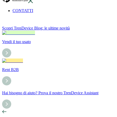
CONTATTI
Scopri TrenDevice Blog: le ultime novità
Vendi il tuo usato
Rent B2B
Hai bisogno di aiuto? Prova il nostro TrenDevice Assistant