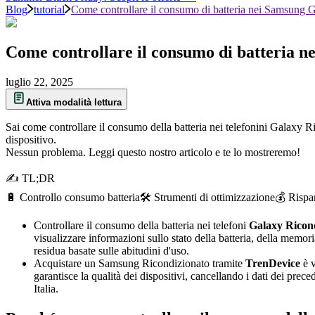
Blog
tutorial
Come controllare il consumo di batteria nei Samsung 
Come controllare il consumo di batteria 
luglio 22, 2025
Attiva modalità lettura
Sai come controllare il consumo della batteria nei telefonini Galaxy 
dispositivo.
Nessun problema. Leggi questo nostro articolo e te lo mostreremo!
✍ TL;DR
🔋 Controllo consumo batteria
🛠️ Strumenti di ottimizzazione
💰 Rispa
Controllare il consumo della batteria nei telefoni
Galaxy Ricond
visualizzare informazioni sullo stato della batteria, della memori
residua basate sulle abitudini d'uso.
Acquistare un Samsung Ricondizionato tramite
TrenDevice
è v
garantisce la qualità dei dispositivi, cancellando i dati dei prec
Italia.