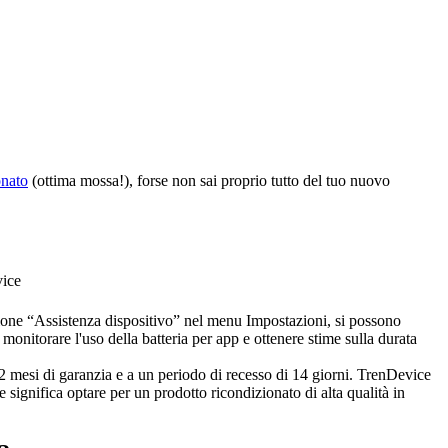
nato
(ottima mossa!), forse non sai proprio tutto del tuo nuovo
vice
ione “Assistenza dispositivo” nel menu Impostazioni, si possono
 monitorare l'uso della batteria per app e ottenere stime sulla durata
 12 mesi di garanzia e a un periodo di recesso di 14 giorni. TrenDevice
e significa optare per un prodotto ricondizionato di alta qualità in