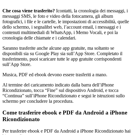
Che cosa viene trasferito?
Icontatti, la cronologia dei messaggi, i
messaggi SMS, le foto e video della fotocamera, gli album
fotografici, i file e le cartelle, le impostazioni di accessibilità, quelle
dello schermo, i segnalibri web, l’account email, i messaggi e i
contenuti multimediali di WhatsApp, i Memo Vocali, e poi la
cronologia delle chiamate e i calendari.
Saranno trasferite anche alcune app gratuite, ma soltanto se
disponibili sia su Google Play sia sull’App Store. Completato il
trasferimento, puoi scaricare tutte le app gratuite corrispondenti
sull’App Store.
Musica, PDF ed ebook devono essere trasferiti a mano.
Al termine del caricamento indicato dalla barra dell’iPhone
Ricondizionato, tocca “Fine” sul dispositivo Android, e tocca
“Continua” sull’iPhone Ricondizionato e segui le istruzioni sullo
schermo per concludere la procedura.
Come trasferire ebook e PDF da Android a iPhone
Ricondizionato
Per trasferire ebook e PDF da Android a iPhone Ricondizionato hai