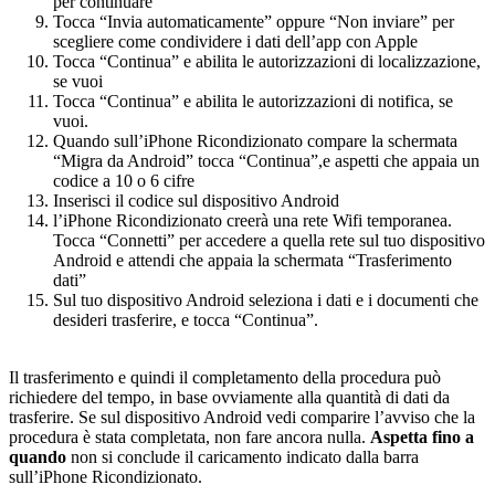
per continuare
Tocca “Invia automaticamente” oppure “Non inviare” per
scegliere come condividere i dati dell’app con Apple
Tocca “Continua” e abilita le autorizzazioni di localizzazione,
se vuoi
Tocca “Continua” e abilita le autorizzazioni di notifica, se
vuoi.
Quando sull’iPhone Ricondizionato compare la schermata
“Migra da Android” tocca “Continua”,e aspetti che appaia un
codice a 10 o 6 cifre
Inserisci il codice sul dispositivo Android
l’iPhone Ricondizionato creerà una rete Wifi temporanea.
Tocca “Connetti” per accedere a quella rete sul tuo dispositivo
Android e attendi che appaia la schermata “Trasferimento
dati”
Sul tuo dispositivo Android seleziona i dati e i documenti che
desideri trasferire, e tocca “Continua”.
Il trasferimento e quindi il completamento della procedura può
richiedere del tempo, in base ovviamente alla quantità di dati da
trasferire. Se sul dispositivo Android vedi comparire l’avviso che la
procedura è stata completata, non fare ancora nulla.
Aspetta fino a
quando
non si conclude il caricamento indicato dalla barra
sull’iPhone Ricondizionato.