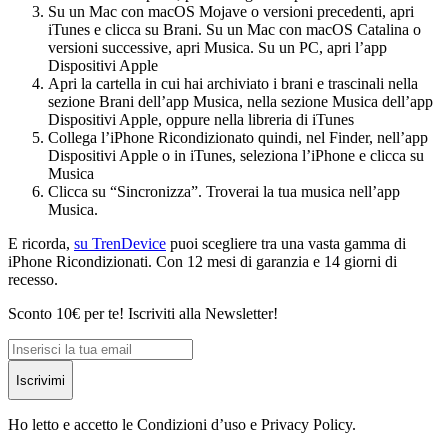
Su un Mac con macOS Mojave o versioni precedenti, apri
iTunes e clicca su Brani. Su un Mac con macOS Catalina o
versioni successive, apri Musica. Su un PC, apri l’app
Dispositivi Apple
Apri la cartella in cui hai archiviato i brani e trascinali nella
sezione Brani dell’app Musica, nella sezione Musica dell’app
Dispositivi Apple, oppure nella libreria di iTunes
Collega l’iPhone Ricondizionato quindi, nel Finder, nell’app
Dispositivi Apple o in iTunes, seleziona l’iPhone e clicca su
Musica
Clicca su “Sincronizza”. Troverai la tua musica nell’app
Musica.
E ricorda,
su TrenDevice
puoi scegliere tra una vasta gamma di
iPhone Ricondizionati. Con 12 mesi di garanzia e 14 giorni di
recesso.
Sconto 10€ per te! Iscriviti alla Newsletter!
Iscrivimi
Ho letto e accetto le Condizioni d’uso e Privacy Policy.