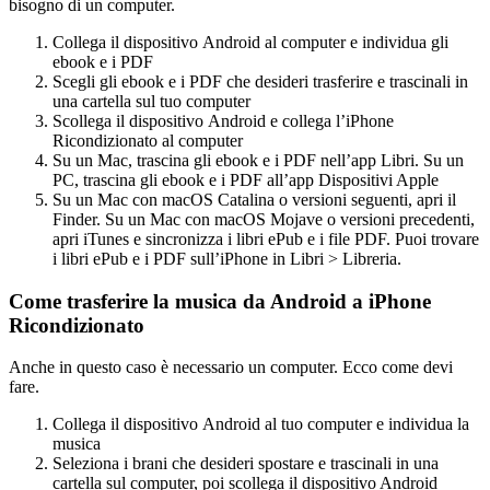
bisogno di un computer.
Collega il dispositivo Android al computer e individua gli
ebook e i PDF
Scegli gli ebook e i PDF che desideri trasferire e trascinali in
una cartella sul tuo computer
Scollega il dispositivo Android e collega l’iPhone
Ricondizionato al computer
Su un Mac, trascina gli ebook e i PDF nell’app Libri. Su un
PC, trascina gli ebook e i PDF all’app Dispositivi Apple
Su un Mac con macOS Catalina o versioni seguenti, apri il
Finder. Su un Mac con macOS Mojave o versioni precedenti,
apri iTunes e sincronizza i libri ePub e i file PDF. Puoi trovare
i libri ePub e i PDF sull’iPhone in Libri > Libreria.
Come trasferire la musica da Android a iPhone
Ricondizionato
Anche in questo caso è necessario un computer. Ecco come devi
fare.
Collega il dispositivo Android al tuo computer e individua la
musica
Seleziona i brani che desideri spostare e trascinali in una
cartella sul computer, poi scollega il dispositivo Android