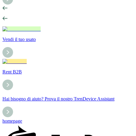
Vendi il tuo usato
Rent B2B
Hai bisogno di aiuto? Prova il nostro TrenDevice Assistant
homepage