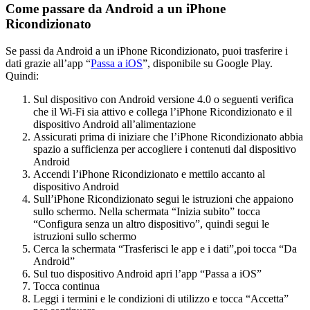
Come passare da Android a un iPhone
Ricondizionato
Se passi da Android a un iPhone Ricondizionato, puoi trasferire i
dati grazie all’app “
Passa a iOS
”, disponibile su Google Play.
Quindi:
Sul dispositivo con Android versione 4.0 o seguenti verifica
che il Wi-Fi sia attivo e collega l’iPhone Ricondizionato e il
dispositivo Android all’alimentazione
Assicurati prima di iniziare che l’iPhone Ricondizionato abbia
spazio a sufficienza per accogliere i contenuti dal dispositivo
Android
Accendi l’iPhone Ricondizionato e mettilo accanto al
dispositivo Android
Sull’iPhone Ricondizionato segui le istruzioni che appaiono
sullo schermo. Nella schermata “Inizia subito” tocca
“Configura senza un altro dispositivo”, quindi segui le
istruzioni sullo schermo
Cerca la schermata “Trasferisci le app e i dati”,poi tocca “Da
Android”
Sul tuo dispositivo Android apri l’app “Passa a iOS”
Tocca continua
Leggi i termini e le condizioni di utilizzo e tocca “Accetta”