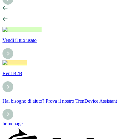
Vendi il tuo usato
Rent B2B
Hai bisogno di aiuto? Prova il nostro TrenDevice Assistant
homepage