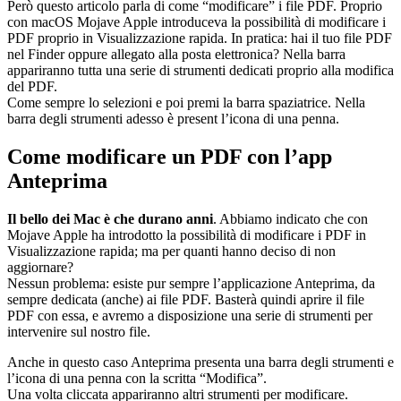
Però questo articolo parla di come “modificare” i file PDF. Proprio
con macOS Mojave Apple introduceva la possibilità di modificare i
PDF proprio in Visualizzazione rapida. In pratica: hai il tuo file PDF
nel Finder oppure allegato alla posta elettronica? Nella barra
appariranno tutta una serie di strumenti dedicati proprio alla modifica
del PDF.
Come sempre lo selezioni e poi premi la barra spaziatrice. Nella
barra degli strumenti adesso è present l’icona di una penna.
Come modificare un PDF con l’app
Anteprima
Il bello dei Mac è che durano anni
. Abbiamo indicato che con
Mojave Apple ha introdotto la possibilità di modificare i PDF in
Visualizzazione rapida; ma per quanti hanno deciso di non
aggiornare?
Nessun problema: esiste pur sempre l’applicazione Anteprima, da
sempre dedicata (anche) ai file PDF. Basterà quindi aprire il file
PDF con essa, e avremo a disposizione una serie di strumenti per
intervenire sul nostro file.
Anche in questo caso Anteprima presenta una barra degli strumenti e
l’icona di una penna con la scritta “Modifica”.
Una volta cliccata appariranno altri strumenti per modificare.