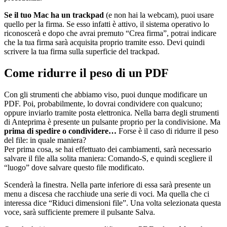
Se il tuo Mac ha un trackpad
(e non hai la webcam), puoi usare
quello per la firma. Se esso infatti è attivo, il sistema operativo lo
riconoscerà e dopo che avrai premuto “Crea firma”, potrai indicare
che la tua firma sarà acquisita proprio tramite esso. Devi quindi
scrivere la tua firma sulla superficie del trackpad.
Come ridurre il peso di un PDF
Con gli strumenti che abbiamo viso, puoi dunque modificare un
PDF. Poi, probabilmente, lo dovrai condividere con qualcuno;
oppure inviarlo tramite posta elettronica. Nella barra degli strumenti
di Anteprima è presente un pulsante proprio per la condivisione. Ma
prima di spedire o condividere…
Forse è il caso di ridurre il peso
del file: in quale maniera?
Per prima cosa, se hai effettuato dei cambiamenti, sarà necessario
salvare il file alla solita maniera: Comando-S, e quindi scegliere il
“luogo” dove salvare questo file modificato.
Scenderà la finestra. Nella parte inferiore di essa sarà presente un
menu a discesa che racchiude una serie di voci. Ma quella che ci
interessa dice “Riduci dimensioni file”. Una volta selezionata questa
voce, sarà sufficiente premere il pulsante Salva.