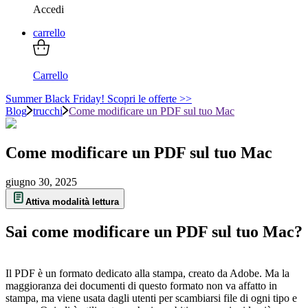
Accedi
carrello
Carrello
Summer Black Friday! Scopri le offerte >>
Blog
trucchi
Come modificare un PDF sul tuo Mac
Come modificare un PDF sul tuo Mac
giugno 30, 2025
Attiva modalità lettura
Sai come modificare un PDF sul tuo Mac?
Il PDF è un formato dedicato alla stampa, creato da Adobe. Ma la
maggioranza dei documenti di questo formato non va affatto in
stampa, ma viene usata dagli utenti per scambiarsi file di ogni tipo e