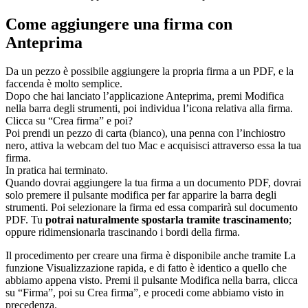
Come aggiungere una firma con
Anteprima
Da un pezzo è possibile aggiungere la propria firma a un PDF, e la
faccenda è molto semplice.
Dopo che hai lanciato l’applicazione Anteprima, premi Modifica
nella barra degli strumenti, poi individua l’icona relativa alla firma.
Clicca su “Crea firma” e poi?
Poi prendi un pezzo di carta (bianco), una penna con l’inchiostro
nero, attiva la webcam del tuo Mac e acquisisci attraverso essa la tua
firma.
In pratica hai terminato.
Quando dovrai aggiungere la tua firma a un documento PDF, dovrai
solo premere il pulsante modifica per far apparire la barra degli
strumenti. Poi selezionare la firma ed essa comparirà sul documento
PDF. Tu
potrai naturalmente spostarla tramite trascinamento
;
oppure ridimensionarla trascinando i bordi della firma.
Il procedimento per creare una firma è disponibile anche tramite La
funzione Visualizzazione rapida, e di fatto è identico a quello che
abbiamo appena visto. Premi il pulsante Modifica nella barra, clicca
su “Firma”, poi su Crea firma”, e procedi come abbiamo visto in
precedenza.