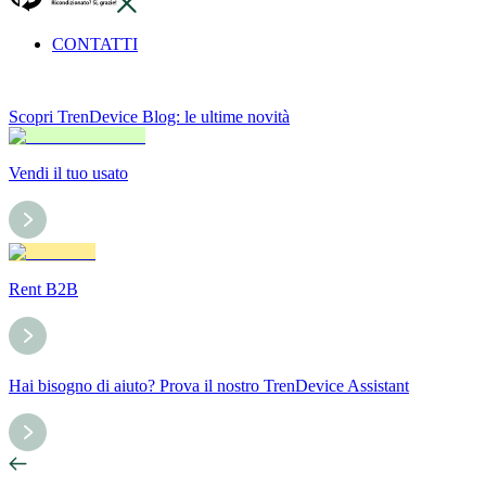
CONTATTI
Scopri TrenDevice Blog: le ultime novità
Vendi il tuo usato
Rent B2B
Hai bisogno di aiuto? Prova il nostro TrenDevice Assistant