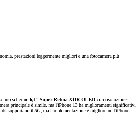
onomia, prestazioni leggermente migliori e una fotocamera più
no uno schermo
6,1” Super Retina XDR OLED
con risoluzione
mera principale è simile, ma l'iPhone 13 ha miglioramenti significativi
mbi supportano il
5G
, ma l'implementazione è migliore nell'iPhone