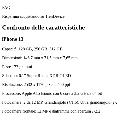
FAQ
Risparmia acquistando su TrenDevice
Confronto delle caratteristiche
iPhone 13
Capacità: 128 GB, 256 GB, 512 GB
Dimensioni: 146,7 mm x 71,5 mm x 7,65 mm
Peso: 173 grammi
Schermo: 6,1” Super Retina XDR OLED
Risoluzione: 2532 x 1170 pixel a 460 ppi
Processore: Apple A15 Bionic con 6 core a 3.2 GHz a 64 bit
Fotocamera: 2 da 12 MP. Grandangolo (ƒ/1.6); Ultra-grandangolo (ƒ/
Fotocamera frontale: 12 MP e diaframma con apertura ƒ/2.2