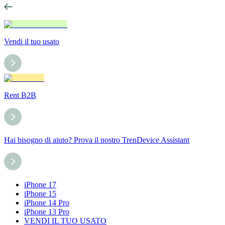
Vendi il tuo usato
Rent B2B
Hai bisogno di aiuto? Prova il nostro TrenDevice Assistant
iPhone 17
iPhone 15
iPhone 14 Pro
iPhone 13 Pro
VENDI IL TUO USATO