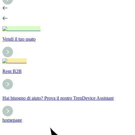
Vendi il tuo usato
Rent B2B
Hai bisogno di aiuto? Prova il nostro TrenDevice Assistant
homepage