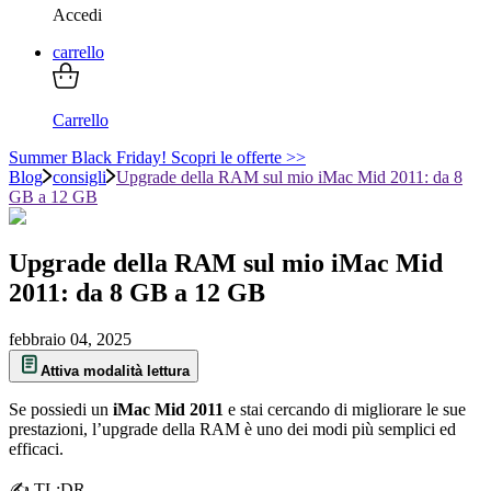
Accedi
carrello
Carrello
Summer Black Friday! Scopri le offerte >>
Blog
consigli
Upgrade della RAM sul mio iMac Mid 2011: da 8
GB a 12 GB
Upgrade della RAM sul mio iMac Mid
2011: da 8 GB a 12 GB
febbraio 04, 2025
Attiva modalità lettura
Se possiedi un
iMac Mid 2011
e stai cercando di migliorare le sue
prestazioni, l’upgrade della RAM è uno dei modi più semplici ed
efficaci.
✍ TL;DR