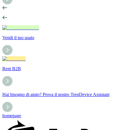
Vendi il tuo usato
Rent B2B
Hai bisogno di aiuto? Prova il nostro TrenDevice Assistant
homepage