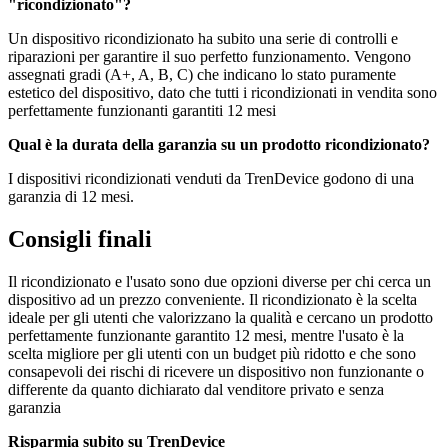
"ricondizionato"?
Un dispositivo ricondizionato ha subito una serie di controlli e
riparazioni per garantire il suo perfetto funzionamento. Vengono
assegnati gradi (A+, A, B, C) che indicano lo stato puramente
estetico del dispositivo, dato che tutti i ricondizionati in vendita sono
perfettamente funzionanti garantiti 12 mesi
Qual è la durata della garanzia su un prodotto ricondizionato?
I dispositivi ricondizionati venduti da TrenDevice godono di una
garanzia di 12 mesi.
Consigli finali
Il ricondizionato e l'usato sono due opzioni diverse per chi cerca un
dispositivo ad un prezzo conveniente. Il ricondizionato è la scelta
ideale per gli utenti che valorizzano la qualità e cercano un prodotto
perfettamente funzionante garantito 12 mesi, mentre l'usato è la
scelta migliore per gli utenti con un budget più ridotto e che sono
consapevoli dei rischi di ricevere un dispositivo non funzionante o
differente da quanto dichiarato dal venditore privato e senza
garanzia
Risparmia subito su TrenDevice