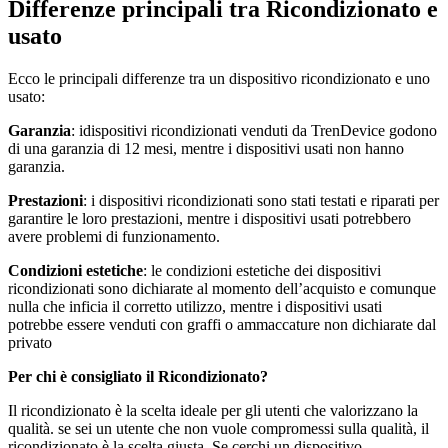
Differenze principali tra Ricondizionato e
usato
Ecco le principali differenze tra un dispositivo ricondizionato e uno
usato:
Garanzia
: idispositivi ricondizionati venduti da TrenDevice godono
di una garanzia di 12 mesi, mentre i dispositivi usati non hanno
garanzia.
Prestazioni
: i dispositivi ricondizionati sono stati testati e riparati per
garantire le loro prestazioni, mentre i dispositivi usati potrebbero
avere problemi di funzionamento.
Condizioni estetiche
: le condizioni estetiche dei dispositivi
ricondizionati sono dichiarate al momento dell’acquisto e comunque
nulla che inficia il corretto utilizzo, mentre i dispositivi usati
potrebbe essere venduti con graffi o ammaccature non dichiarate dal
privato
Per chi è consigliato il Ricondizionato?
Il ricondizionato è la scelta ideale per gli utenti che valorizzano la
qualità. se sei un utente che non vuole compromessi sulla qualità, il
ricondizionato è la scelta giusta. Se cerchi un dispositivo