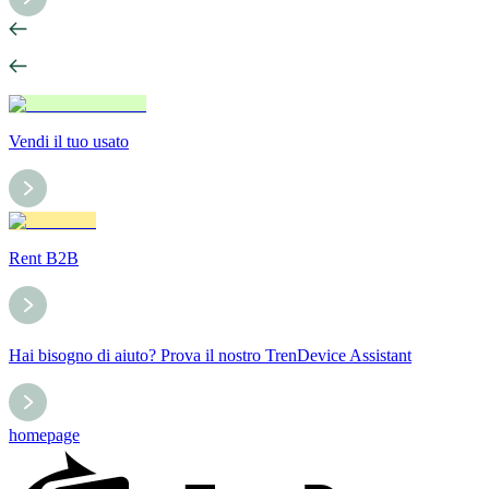
Vendi il tuo usato
Rent B2B
Hai bisogno di aiuto? Prova il nostro TrenDevice Assistant
homepage