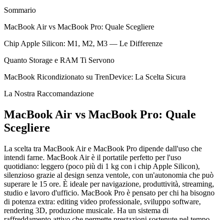
Sommario
MacBook Air vs MacBook Pro: Quale Scegliere
Chip Apple Silicon: M1, M2, M3 — Le Differenze
Quanto Storage e RAM Ti Servono
MacBook Ricondizionato su TrenDevice: La Scelta Sicura
La Nostra Raccomandazione
MacBook Air vs MacBook Pro: Quale
Scegliere
La scelta tra MacBook Air e MacBook Pro dipende dall'uso che
intendi farne. MacBook Air è il portatile perfetto per l'uso
quotidiano: leggero (poco più di 1 kg con i chip Apple Silicon),
silenzioso grazie al design senza ventole, con un'autonomia che può
superare le 15 ore. È ideale per navigazione, produttività, streaming,
studio e lavoro d'ufficio. MacBook Pro è pensato per chi ha bisogno
di potenza extra: editing video professionale, sviluppo software,
rendering 3D, produzione musicale. Ha un sistema di
raffreddamento attivo che permette prestazioni sostenute nel tempo,