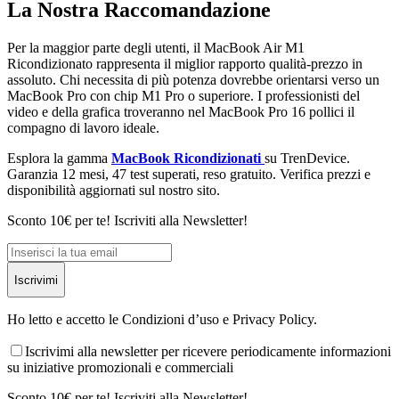
La Nostra Raccomandazione
Per la maggior parte degli utenti, il MacBook Air M1
Ricondizionato rappresenta il miglior rapporto qualità-prezzo in
assoluto. Chi necessita di più potenza dovrebbe orientarsi verso un
MacBook Pro con chip M1 Pro o superiore. I professionisti del
video e della grafica troveranno nel MacBook Pro 16 pollici il
compagno di lavoro ideale.
Esplora la gamma
MacBook Ricondizionati
su TrenDevice.
Garanzia 12 mesi, 47 test superati, reso gratuito. Verifica prezzi e
disponibilità aggiornati sul nostro sito.
Sconto 10€ per te! Iscriviti alla Newsletter!
Iscrivimi
Ho letto e accetto le Condizioni d’uso e Privacy Policy.
Iscrivimi alla newsletter per ricevere periodicamente informazioni
su iniziative promozionali e commerciali
Sconto 10€ per te! Iscriviti alla Newsletter!