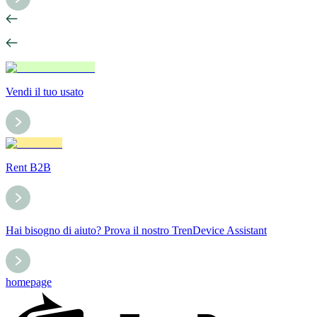
Vendi il tuo usato
Rent B2B
Hai bisogno di aiuto? Prova il nostro TrenDevice Assistant
homepage