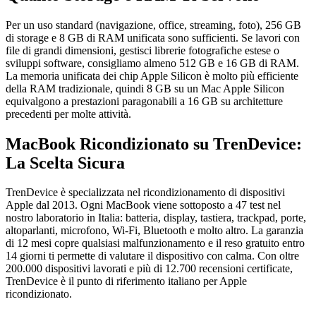
Per un uso standard (navigazione, office, streaming, foto), 256 GB
di storage e 8 GB di RAM unificata sono sufficienti. Se lavori con
file di grandi dimensioni, gestisci librerie fotografiche estese o
sviluppi software, consigliamo almeno 512 GB e 16 GB di RAM.
La memoria unificata dei chip Apple Silicon è molto più efficiente
della RAM tradizionale, quindi 8 GB su un Mac Apple Silicon
equivalgono a prestazioni paragonabili a 16 GB su architetture
precedenti per molte attività.
MacBook Ricondizionato su TrenDevice:
La Scelta Sicura
TrenDevice è specializzata nel ricondizionamento di dispositivi
Apple dal 2013. Ogni MacBook viene sottoposto a 47 test nel
nostro laboratorio in Italia: batteria, display, tastiera, trackpad, porte,
altoparlanti, microfono, Wi-Fi, Bluetooth e molto altro. La garanzia
di 12 mesi copre qualsiasi malfunzionamento e il reso gratuito entro
14 giorni ti permette di valutare il dispositivo con calma. Con oltre
200.000 dispositivi lavorati e più di 12.700 recensioni certificate,
TrenDevice è il punto di riferimento italiano per Apple
ricondizionato.