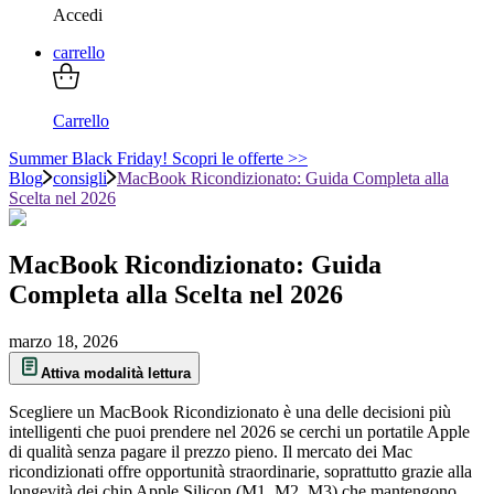
Accedi
carrello
Carrello
Summer Black Friday! Scopri le offerte >>
Blog
consigli
MacBook Ricondizionato: Guida Completa alla
Scelta nel 2026
MacBook Ricondizionato: Guida
Completa alla Scelta nel 2026
marzo 18, 2026
Attiva modalità lettura
Scegliere un MacBook Ricondizionato è una delle decisioni più
intelligenti che puoi prendere nel 2026 se cerchi un portatile Apple
di qualità senza pagare il prezzo pieno. Il mercato dei Mac
ricondizionati offre opportunità straordinarie, soprattutto grazie alla
longevità dei chip Apple Silicon (M1, M2, M3) che mantengono