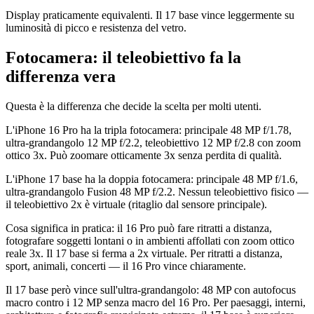
Display praticamente equivalenti. Il 17 base vince leggermente su
luminosità di picco e resistenza del vetro.
Fotocamera: il teleobiettivo fa la
differenza vera
Questa è la differenza che decide la scelta per molti utenti.
L'iPhone 16 Pro ha la tripla fotocamera: principale 48 MP f/1.78,
ultra-grandangolo 12 MP f/2.2, teleobiettivo 12 MP f/2.8 con zoom
ottico 3x. Può zoomare otticamente 3x senza perdita di qualità.
L'iPhone 17 base ha la doppia fotocamera: principale 48 MP f/1.6,
ultra-grandangolo Fusion 48 MP f/2.2. Nessun teleobiettivo fisico —
il teleobiettivo 2x è virtuale (ritaglio dal sensore principale).
Cosa significa in pratica: il 16 Pro può fare ritratti a distanza,
fotografare soggetti lontani o in ambienti affollati con zoom ottico
reale 3x. Il 17 base si ferma a 2x virtuale. Per ritratti a distanza,
sport, animali, concerti — il 16 Pro vince chiaramente.
Il 17 base però vince sull'ultra-grandangolo: 48 MP con autofocus
macro contro i 12 MP senza macro del 16 Pro. Per paesaggi, interni,