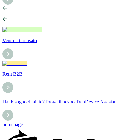
Vendi il tuo usato
Rent B2B
Hai bisogno di aiuto? Prova il nostro TrenDevice Assistant
homepage