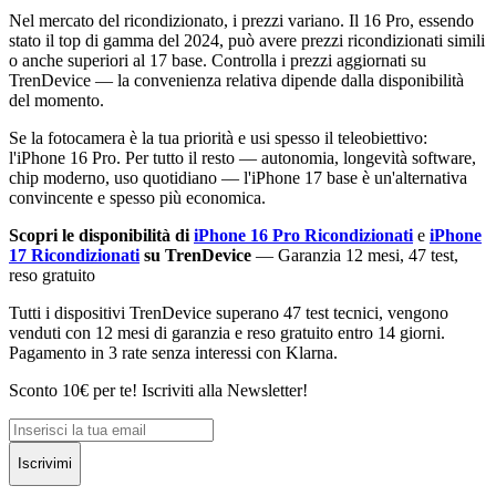
Nel mercato del ricondizionato, i prezzi variano. Il 16 Pro, essendo
stato il top di gamma del 2024, può avere prezzi ricondizionati simili
o anche superiori al 17 base. Controlla i prezzi aggiornati su
TrenDevice — la convenienza relativa dipende dalla disponibilità
del momento.
Se la fotocamera è la tua priorità e usi spesso il teleobiettivo:
l'iPhone 16 Pro. Per tutto il resto — autonomia, longevità software,
chip moderno, uso quotidiano — l'iPhone 17 base è un'alternativa
convincente e spesso più economica.
Scopri le disponibilità di
iPhone 16 Pro Ricondizionati
e
iPhone
17 Ricondizionati
su TrenDevice
— Garanzia 12 mesi, 47 test,
reso gratuito
Tutti i dispositivi TrenDevice superano 47 test tecnici, vengono
venduti con 12 mesi di garanzia e reso gratuito entro 14 giorni.
Pagamento in 3 rate senza interessi con Klarna.
Sconto 10€ per te! Iscriviti alla Newsletter!
Iscrivimi