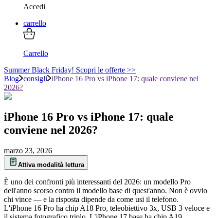
Accedi
carrello
Carrello
Summer Black Friday! Scopri le offerte >>
Blog
consigli
iPhone 16 Pro vs iPhone 17: quale conviene nel
2026?
iPhone 16 Pro vs iPhone 17: quale
conviene nel 2026?
marzo 23, 2026
Attiva modalità lettura
È uno dei confronti più interessanti del 2026: un modello Pro
dell'anno scorso contro il modello base di quest'anno. Non è ovvio
chi vince — e la risposta dipende da come usi il telefono.
L'iPhone 16 Pro ha chip A18 Pro, teleobiettivo 3x, USB 3 veloce e
il sistema fotografico triplo. L'iPhone 17 base ha chip A19,