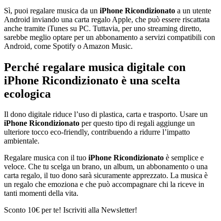
Sì, puoi regalare musica da un
iPhone Ricondizionato
a un utente
Android inviando una carta regalo Apple, che può essere riscattata
anche tramite iTunes su PC. Tuttavia, per uno streaming diretto,
sarebbe meglio optare per un abbonamento a servizi compatibili con
Android, come Spotify o Amazon Music.
Perché regalare musica digitale con
iPhone Ricondizionato è una scelta
ecologica
Il dono digitale riduce l’uso di plastica, carta e trasporto. Usare un
iPhone Ricondizionato
per questo tipo di regali aggiunge un
ulteriore tocco eco-friendly, contribuendo a ridurre l’impatto
ambientale.
Regalare musica con il tuo
iPhone Ricondizionato
è semplice e
veloce. Che tu scelga un brano, un album, un abbonamento o una
carta regalo, il tuo dono sarà sicuramente apprezzato. La musica è
un regalo che emoziona e che può accompagnare chi la riceve in
tanti momenti della vita.
Sconto 10€ per te! Iscriviti alla Newsletter!