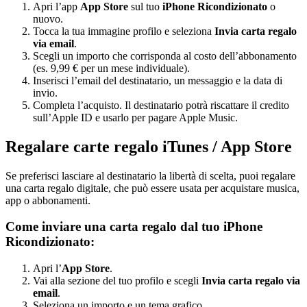
Apri l’app
App Store
sul tuo
iPhone Ricondizionato
o
nuovo.
Tocca la tua immagine profilo e seleziona
Invia carta regalo
via email
.
Scegli un importo che corrisponda al costo dell’abbonamento
(es. 9,99 € per un mese individuale).
Inserisci l’email del destinatario, un messaggio e la data di
invio.
Completa l’acquisto. Il destinatario potrà riscattare il credito
sull’Apple ID e usarlo per pagare Apple Music.
Regalare carte regalo iTunes / App Store
Se preferisci lasciare al destinatario la libertà di scelta, puoi regalare
una carta regalo digitale, che può essere usata per acquistare musica,
app o abbonamenti.
Come inviare una carta regalo dal tuo iPhone
Ricondizionato:
Apri l’
App Store
.
Vai alla sezione del tuo profilo e scegli
Invia carta regalo via
email
.
Seleziona un importo e un tema grafico.