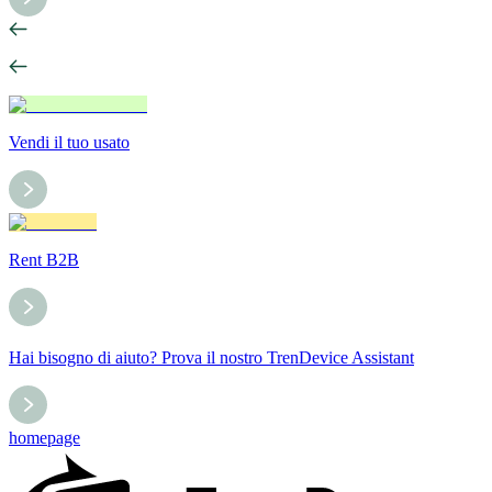
Vendi il tuo usato
Rent B2B
Hai bisogno di aiuto? Prova il nostro TrenDevice Assistant
homepage