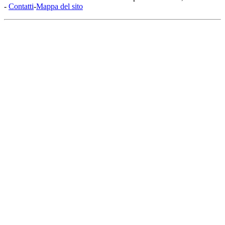
-
Contatti
-
Mappa del sito