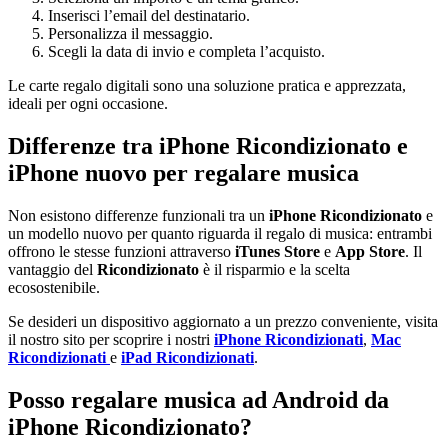
Inserisci l’email del destinatario.
Personalizza il messaggio.
Scegli la data di invio e completa l’acquisto.
Le carte regalo digitali sono una soluzione pratica e apprezzata,
ideali per ogni occasione.
Differenze tra iPhone Ricondizionato e
iPhone nuovo per regalare musica
Non esistono differenze funzionali tra un
iPhone Ricondizionato
e
un modello nuovo per quanto riguarda il regalo di musica: entrambi
offrono le stesse funzioni attraverso
iTunes Store
e
App Store
. Il
vantaggio del
Ricondizionato
è il risparmio e la scelta
ecosostenibile.
Se desideri un dispositivo aggiornato a un prezzo conveniente, visita
il nostro sito per scoprire i nostri
iPhone Ricondizionati
,
Mac
Ricondizionati
e
iPad Ricondizionati
.
Posso regalare musica ad Android da
iPhone Ricondizionato?