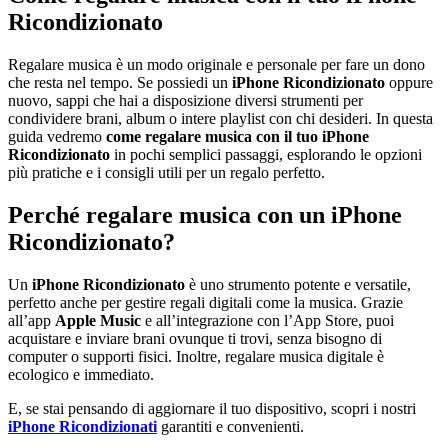
Ricondizionato
Regalare musica è un modo originale e personale per fare un dono
che resta nel tempo. Se possiedi un
iPhone Ricondizionato
oppure
nuovo, sappi che hai a disposizione diversi strumenti per
condividere brani, album o intere playlist con chi desideri. In questa
guida vedremo
come regalare musica con il tuo iPhone
Ricondizionato
in pochi semplici passaggi, esplorando le opzioni
più pratiche e i consigli utili per un regalo perfetto.
Perché regalare musica con un iPhone
Ricondizionato?
Un
iPhone Ricondizionato
è uno strumento potente e versatile,
perfetto anche per gestire regali digitali come la musica. Grazie
all’app
Apple Music
e all’integrazione con l’App Store, puoi
acquistare e inviare brani ovunque ti trovi, senza bisogno di
computer o supporti fisici. Inoltre, regalare musica digitale è
ecologico e immediato.
E, se stai pensando di aggiornare il tuo dispositivo, scopri i nostri
iPhone Ricondizionati
garantiti e convenienti.