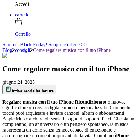
Accedi
carrello
Carrello
Summer Black Friday! Scopri le offerte >>
Blog
consigli
Come regalare musica con il tuo iPhone
Come regalare musica con il tuo iPhone
giugno 24, 2025
Attiva modalità lettura
Regalare musica con il tuo iPhone Ricondizionato
o nuovo,
significa fare un regalo digitale unico e personalizzato. Con pochi
tocchi puoi acquistare e inviare canzoni, album o abbonamenti
Apple Music a chi vuoi, senza bisogno di supporti fisici. Che sia un
compleanno, un anniversario o un pensiero spontaneo, la musica
rappresenta un dono senza tempo, capace di emozionare e
accompagnare i momenti importanti della vita. Con il tuo
iPhone