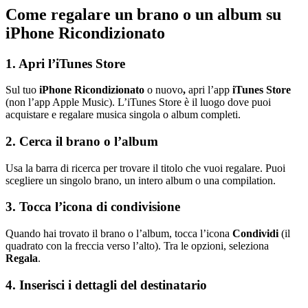
Come regalare un brano o un album su
iPhone Ricondizionato
1. Apri l’iTunes Store
Sul tuo
iPhone Ricondizionato
o nuovo
,
apri l’app
iTunes Store
(non l’app Apple Music). L’iTunes Store è il luogo dove puoi
acquistare e regalare musica singola o album completi.
2. Cerca il brano o l’album
Usa la barra di ricerca per trovare il titolo che vuoi regalare. Puoi
scegliere un singolo brano, un intero album o una compilation.
3. Tocca l’icona di condivisione
Quando hai trovato il brano o l’album, tocca l’icona
Condividi
(il
quadrato con la freccia verso l’alto). Tra le opzioni, seleziona
Regala
.
4. Inserisci i dettagli del destinatario