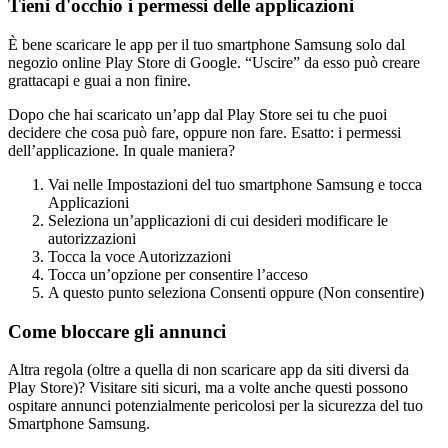
Tieni d'occhio i permessi delle applicazioni
È bene scaricare le app per il tuo smartphone Samsung solo dal
negozio online Play Store di Google. “Uscire” da esso può creare
grattacapi e guai a non finire.
Dopo che hai scaricato un’app dal Play Store sei tu che puoi
decidere che cosa può fare, oppure non fare. Esatto: i permessi
dell’applicazione. In quale maniera?
Vai nelle Impostazioni del tuo smartphone Samsung e tocca
Applicazioni
Seleziona un’applicazioni di cui desideri modificare le
autorizzazioni
Tocca la voce Autorizzazioni
Tocca un’opzione per consentire l’acceso
A questo punto seleziona Consenti oppure (Non consentire)
Come bloccare gli annunci
Altra regola (oltre a quella di non scaricare app da siti diversi da
Play Store)? Visitare siti sicuri, ma a volte anche questi possono
ospitare annunci potenzialmente pericolosi per la sicurezza del tuo
Smartphone Samsung.