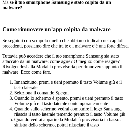
Ma
se il tuo smartphone Samsung è stato colpito da un
malware?
Come rimuovere un’app colpita da malware
Se seguirai con scrupolo quello che abbiamo indicato nei capitoli
precedenti, possiamo dire che tra te e i malware c’è una forte difesa.
Tuttavia può accadere che il tuo smartphone Samsung sia stato
attaccato da un malware: come agire? O meglio: come reagire?
Rivolgendosi alla Modalità provvisoria per rimuovere appunto il
malware. Ecco come fare.
Innanzitutto, premi e tieni premuto il tasto Volume giù e il
tasto laterale
Seleziona il comando Spegni
Quando lo schermo è spento, premi e tieni premuto il tasto
Volume giù e il tasto laterale contemporaneamente
Quando sullo schermo vedrai comparire il logo Samsung,
rilascia il tasto laterale temendo premuto il tasto Volume giù
Quando vedrai apparire la Modalità provvisoria in basso a
sinistra dello schermo, potrai rilasciare il tasto