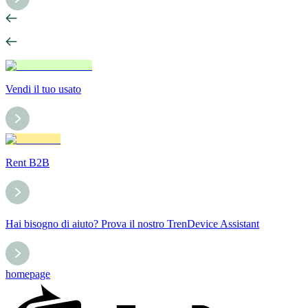
Vendi il tuo usato
Rent B2B
Hai bisogno di aiuto? Prova il nostro TrenDevice Assistant
homepage