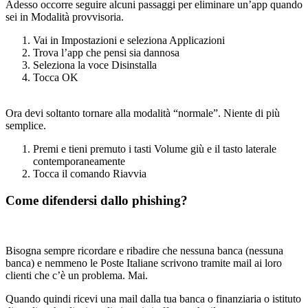
Adesso occorre seguire alcuni passaggi per eliminare un’app quando
sei in Modalità provvisoria.
Vai in Impostazioni e seleziona Applicazioni
Trova l’app che pensi sia dannosa
Seleziona la voce Disinstalla
Tocca OK
Ora devi soltanto tornare alla modalità “normale”. Niente di più
semplice.
Premi e tieni premuto i tasti Volume giù e il tasto laterale
contemporaneamente
Tocca il comando Riavvia
Come difendersi dallo phishing?
Bisogna sempre ricordare e ribadire che nessuna banca (nessuna
banca) e nemmeno le Poste Italiane scrivono tramite mail ai loro
clienti che c’è un problema. Mai.
Quando quindi ricevi una mail dalla tua banca o finanziaria o istituto