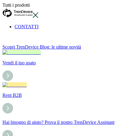
Tutti i prodotti
CONTATTI
Scopri TrenDevice Blog: le ultime novità
Vendi il tuo usato
Rent B2B
Hai bisogno di aiuto? Prova il nostro TrenDevice Assistant