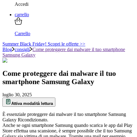
Accedi
carrello
Carrello
Summer Black Friday! Scopri le offerte >>
Blog
consigli
Come proteggere dai malware il tuo smartphone
Samsung Galaxy
Come proteggere dai malware il tuo
smartphone Samsung Galaxy
luglio 30, 2025
Attiva modalità lettura
È essenziale proteggere dai malware il tuo smartphone Samsung
Galaxy Ricondizionato.
Anche se ogni smartphone Samsung quando scarica le app dal Play
Store effettua una scansione, è sempre possibile che il tuo Samsung
Galaxy sia vittima di un malware. Tramite una mail per esempio.