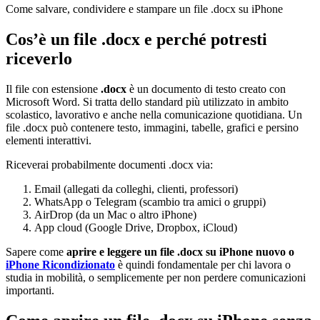
Come salvare, condividere e stampare un file .docx su iPhone
Cos’è un file .docx e perché potresti
riceverlo
Il file con estensione
.docx
è un documento di testo creato con
Microsoft Word. Si tratta dello standard più utilizzato in ambito
scolastico, lavorativo e anche nella comunicazione quotidiana. Un
file .docx può contenere testo, immagini, tabelle, grafici e persino
elementi interattivi.
Riceverai probabilmente documenti .docx via:
Email (allegati da colleghi, clienti, professori)
WhatsApp o Telegram (scambio tra amici o gruppi)
AirDrop (da un Mac o altro iPhone)
App cloud (Google Drive, Dropbox, iCloud)
Sapere come
aprire e leggere un file .docx su iPhone nuovo o
iPhone Ricondizionato
è quindi fondamentale per chi lavora o
studia in mobilità, o semplicemente per non perdere comunicazioni
importanti.