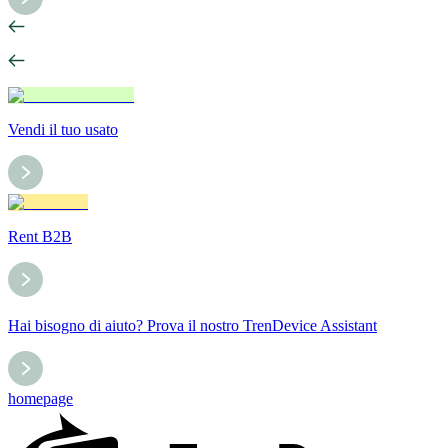
Vendi il tuo usato
Rent B2B
Hai bisogno di aiuto? Prova il nostro TrenDevice Assistant
homepage