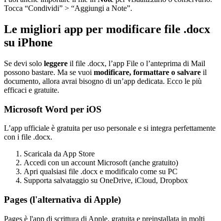
Tocca “Condividi” > “Aggiungi a Note”.
Le migliori app per modificare file .docx
su iPhone
Se devi solo
leggere
il file .docx, l’app File o l’anteprima di Mail
possono bastare. Ma se vuoi
modificare, formattare o salvare
il
documento, allora avrai bisogno di un’app dedicata. Ecco le più
efficaci e gratuite.
Microsoft Word per iOS
L’app ufficiale è gratuita per uso personale e si integra perfettamente
con i file .docx.
Scaricala da App Store
Accedi con un account Microsoft (anche gratuito)
Apri qualsiasi file .docx e modificalo come su PC
Supporta salvataggio su OneDrive, iCloud, Dropbox
Pages (l'alternativa di Apple)
Pages è l'app di scrittura di Apple, gratuita e preinstallata in molti