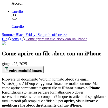
Accedi
carrello
Carrello
Summer Black Friday! Scopri le offerte >>
Blog
consigli
Come aprire un file .docx con un iPhone
Come aprire un file .docx con un iPhone
giugno 23, 2025
Attiva modalità lettura
Ricevere un documento Word in formato
.docx
via email,
WhatsApp o AirDrop è oggi una situazione molto comune. Ma
come aprire correttamente questi file su
iPhone nuovo o iPhone
Ricondizionato
, senza perdere formattazione o dover
necessariamente usare un computer? In questo articolo ti spieghiamo
tutti i metodi più semplici e affidabili per
aprire, visualizzare e
modificare file .docx direttamente dal tuo iPhone
.