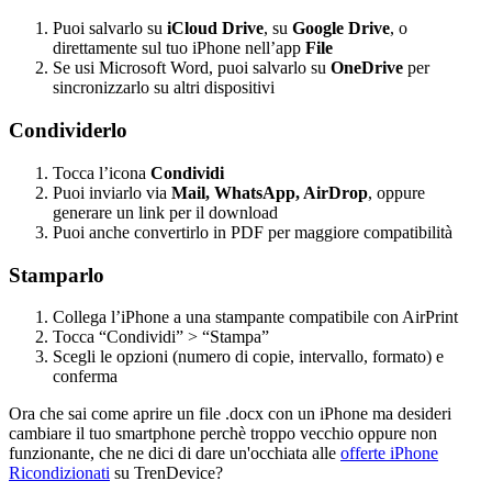
Puoi salvarlo su
iCloud Drive
, su
Google Drive
, o
direttamente sul tuo iPhone nell’app
File
Se usi Microsoft Word, puoi salvarlo su
OneDrive
per
sincronizzarlo su altri dispositivi
Condividerlo
Tocca l’icona
Condividi
Puoi inviarlo via
Mail, WhatsApp, AirDrop
, oppure
generare un link per il download
Puoi anche convertirlo in PDF per maggiore compatibilità
Stamparlo
Collega l’iPhone a una stampante compatibile con AirPrint
Tocca “Condividi” > “Stampa”
Scegli le opzioni (numero di copie, intervallo, formato) e
conferma
Ora che sai come aprire un file .docx con un iPhone ma desideri
cambiare il tuo smartphone perchè troppo vecchio oppure non
funzionante, che ne dici di dare un'occhiata alle
offerte iPhone
Ricondizionati
su TrenDevice?