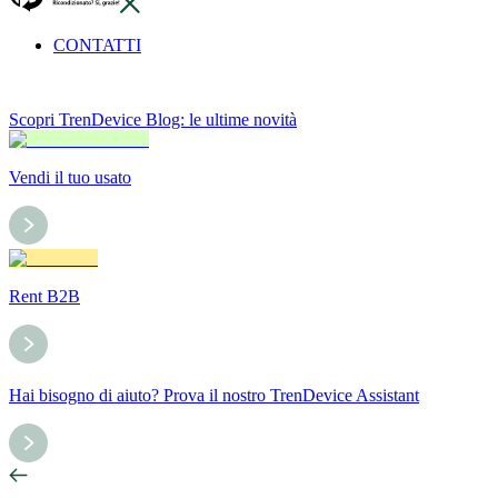
CONTATTI
Scopri TrenDevice Blog: le ultime novità
Vendi il tuo usato
Rent B2B
Hai bisogno di aiuto? Prova il nostro TrenDevice Assistant