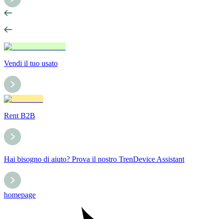
Vendi il tuo usato
Rent B2B
Hai bisogno di aiuto? Prova il nostro TrenDevice Assistant
homepage