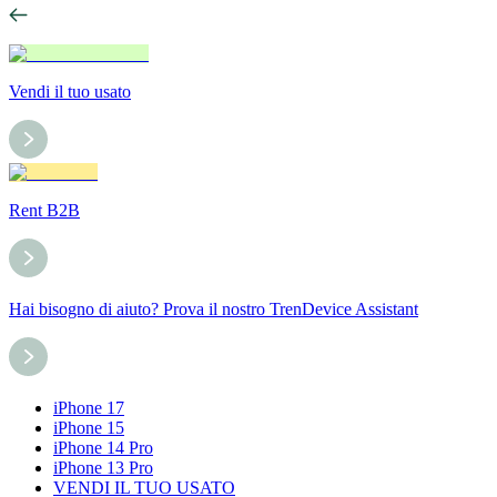
Vendi il tuo usato
Rent B2B
Hai bisogno di aiuto? Prova il nostro TrenDevice Assistant
iPhone 17
iPhone 15
iPhone 14 Pro
iPhone 13 Pro
VENDI IL TUO USATO