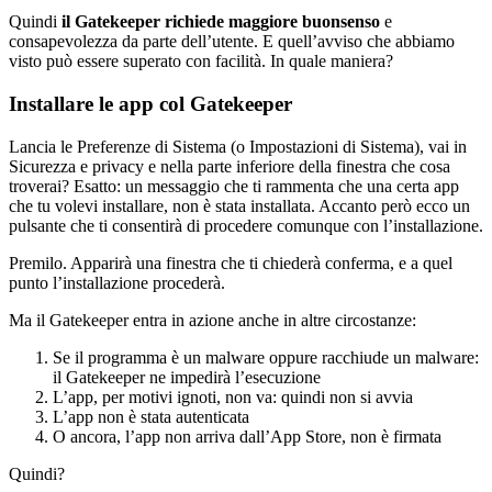
Quindi
il Gatekeeper richiede maggiore buonsenso
e
consapevolezza da parte dell’utente. E quell’avviso che abbiamo
visto può essere superato con facilità. In quale maniera?
Installare le app col Gatekeeper
Lancia le Preferenze di Sistema (o Impostazioni di Sistema), vai in
Sicurezza e privacy e nella parte inferiore della finestra che cosa
troverai? Esatto: un messaggio che ti rammenta che una certa app
che tu volevi installare, non è stata installata. Accanto però ecco un
pulsante che ti consentirà di procedere comunque con l’installazione.
Premilo. Apparirà una finestra che ti chiederà conferma, e a quel
punto l’installazione procederà.
Ma il Gatekeeper entra in azione anche in altre circostanze:
Se il programma è un malware oppure racchiude un malware:
il Gatekeeper ne impedirà l’esecuzione
L’app, per motivi ignoti, non va: quindi non si avvia
L’app non è stata autenticata
O ancora, l’app non arriva dall’App Store, non è firmata
Quindi?