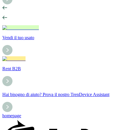
Vendi il tuo usato
Rent B2B
Hai bisogno di aiuto? Prova il nostro TrenDevice Assistant
homepage