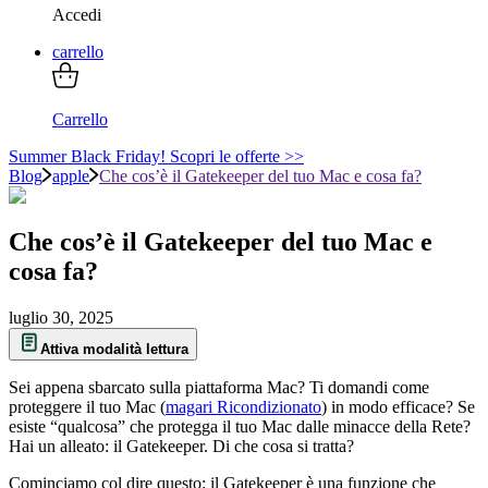
Accedi
carrello
Carrello
Summer Black Friday! Scopri le offerte >>
Blog
apple
Che cos’è il Gatekeeper del tuo Mac e cosa fa?
Che cos’è il Gatekeeper del tuo Mac e
cosa fa?
luglio 30, 2025
Attiva modalità lettura
Sei appena sbarcato sulla piattaforma Mac? Ti domandi come
proteggere il tuo Mac (
magari Ricondizionato
) in modo efficace? Se
esiste “qualcosa” che protegga il tuo Mac dalle minacce della Rete?
Hai un alleato: il Gatekeeper. Di che cosa si tratta?
Cominciamo col dire questo: il Gatekeeper è una funzione che