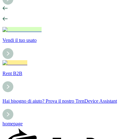
Vendi il tuo usato
Rent B2B
Hai bisogno di aiuto? Prova il nostro TrenDevice Assistant
homepage