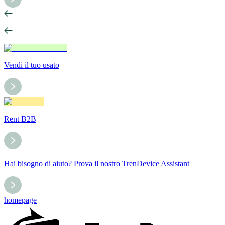
Vendi il tuo usato
Rent B2B
Hai bisogno di aiuto? Prova il nostro TrenDevice Assistant
homepage