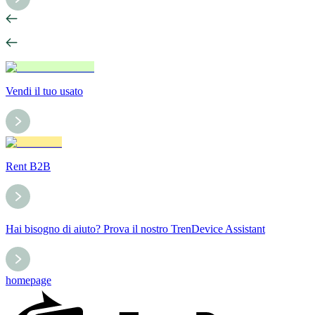
Vendi il tuo usato
Rent B2B
Hai bisogno di aiuto? Prova il nostro TrenDevice Assistant
homepage