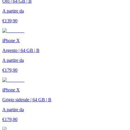
Oro | 64 GB | B
A partire da
€
139,90
iPhone X
Argento | 64 GB | B
A partire da
€
179,90
iPhone X
Grigio siderale | 64 GB | B
A partire da
€
179,90