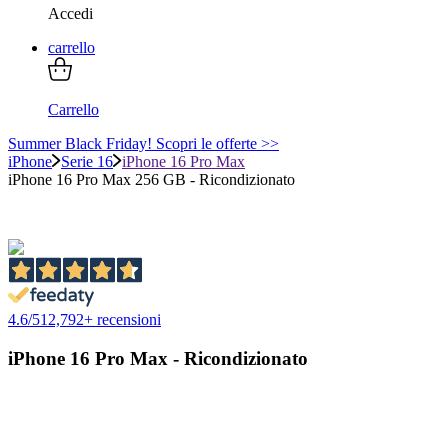
Accedi
carrello
Carrello
Summer Black Friday! Scopri le offerte >>
iPhone
Serie 16
iPhone 16 Pro Max
iPhone 16 Pro Max 256 GB - Ricondizionato
4.6
/
5
12,792
+ recensioni
iPhone 16 Pro Max - Ricondizionato