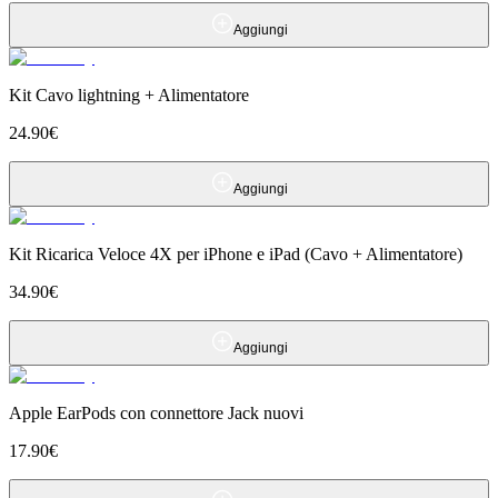
Aggiungi
Kit Cavo lightning + Alimentatore
24.90
€
Aggiungi
Kit Ricarica Veloce 4X per iPhone e iPad (Cavo + Alimentatore)
34.90
€
Aggiungi
Apple EarPods con connettore Jack nuovi
17.90
€