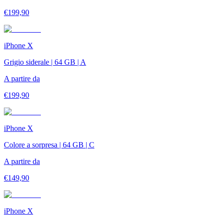
€
199,90
iPhone X
Grigio siderale | 64 GB | A
A partire da
€
199,90
iPhone X
Colore a sorpresa | 64 GB | C
A partire da
€
149,90
iPhone X