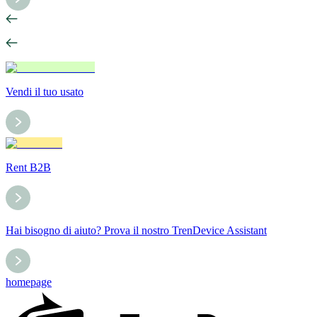
Vendi il tuo usato
Rent B2B
Hai bisogno di aiuto? Prova il nostro TrenDevice Assistant
homepage