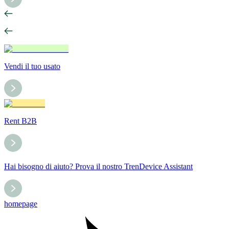
Vendi il tuo usato
Rent B2B
Hai bisogno di aiuto? Prova il nostro TrenDevice Assistant
homepage