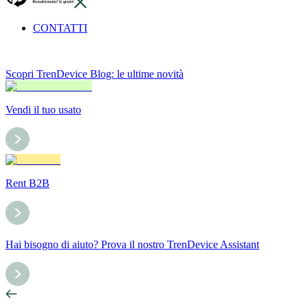
CONTATTI
Scopri TrenDevice Blog: le ultime novità
Vendi il tuo usato
Rent B2B
Hai bisogno di aiuto? Prova il nostro TrenDevice Assistant