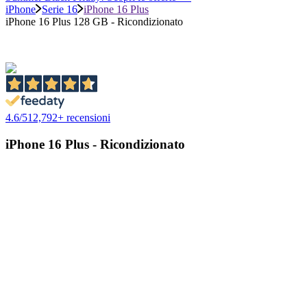
iPhone
Serie 16
iPhone 16 Plus
iPhone 16 Plus 128 GB - Ricondizionato
4.6
/
5
12,792
+ recensioni
iPhone 16 Plus - Ricondizionato