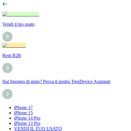
Vendi il tuo usato
Rent B2B
Hai bisogno di aiuto? Prova il nostro TrenDevice Assistant
iPhone 17
iPhone 15
iPhone 14 Pro
iPhone 13 Pro
VENDI IL TUO USATO