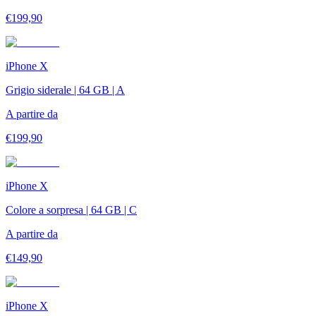
€
199,90
iPhone X
Grigio siderale | 64 GB | A
A partire da
€
199,90
iPhone X
Colore a sorpresa | 64 GB | C
A partire da
€
149,90
iPhone X