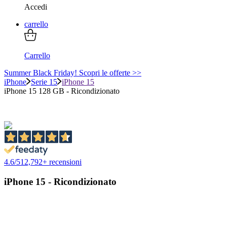
Accedi
carrello
Carrello
Summer Black Friday! Scopri le offerte >>
iPhone
Serie 15
iPhone 15
iPhone 15 128 GB - Ricondizionato
4.6
/
5
12,792
+ recensioni
iPhone 15 - Ricondizionato