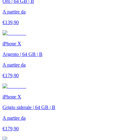
Oro | 64 GB | B
A partire da
€
139,90
iPhone X
Argento | 64 GB | B
A partire da
€
179,90
iPhone X
Grigio siderale | 64 GB | B
A partire da
€
179,90