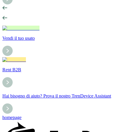
Vendi il tuo usato
Rent B2B
Hai bisogno di aiuto? Prova il nostro TrenDevice Assistant
homepage