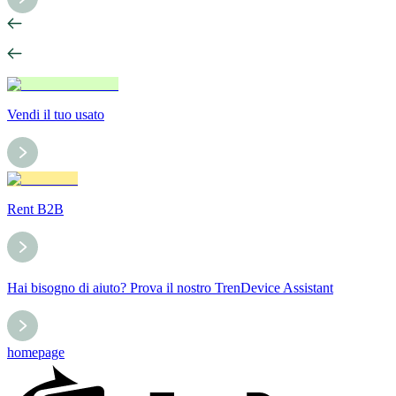
Vendi il tuo usato
Rent B2B
Hai bisogno di aiuto? Prova il nostro TrenDevice Assistant
homepage