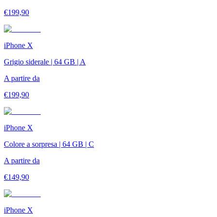
€
199,90
iPhone X
Grigio siderale | 64 GB | A
A partire da
€
199,90
iPhone X
Colore a sorpresa | 64 GB | C
A partire da
€
149,90
iPhone X