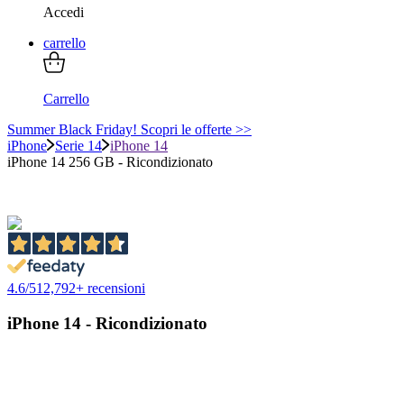
Accedi
carrello
Carrello
Summer Black Friday! Scopri le offerte >>
iPhone
Serie 14
iPhone 14
iPhone 14 256 GB - Ricondizionato
4.6
/
5
12,792
+ recensioni
iPhone 14 - Ricondizionato