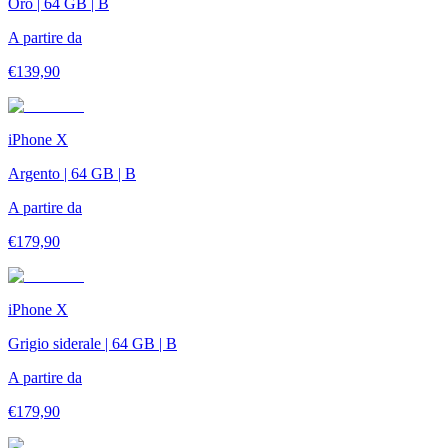
Oro | 64 GB | B
A partire da
€
139,90
iPhone X
Argento | 64 GB | B
A partire da
€
179,90
iPhone X
Grigio siderale | 64 GB | B
A partire da
€
179,90