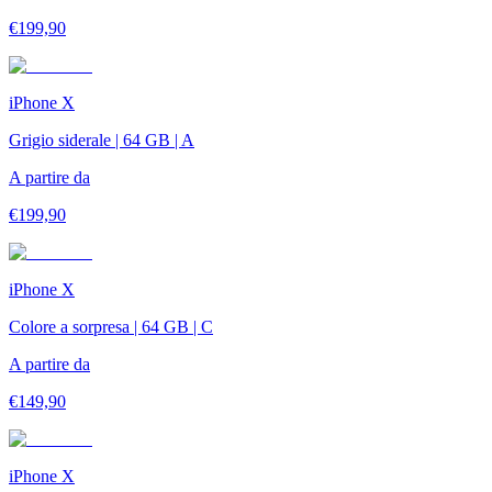
€
199,90
iPhone X
Grigio siderale | 64 GB | A
A partire da
€
199,90
iPhone X
Colore a sorpresa | 64 GB | C
A partire da
€
149,90
iPhone X