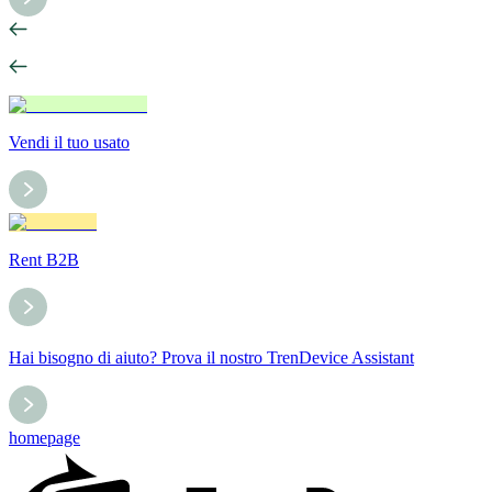
Vendi il tuo usato
Rent B2B
Hai bisogno di aiuto? Prova il nostro TrenDevice Assistant
homepage