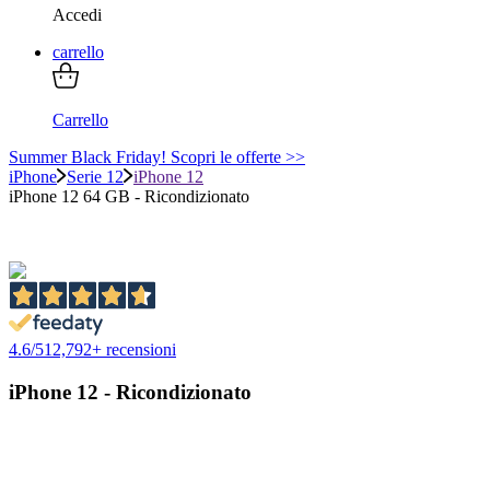
Accedi
carrello
Carrello
Summer Black Friday! Scopri le offerte >>
iPhone
Serie 12
iPhone 12
iPhone 12 64 GB - Ricondizionato
4.6
/
5
12,792
+ recensioni
iPhone 12 - Ricondizionato