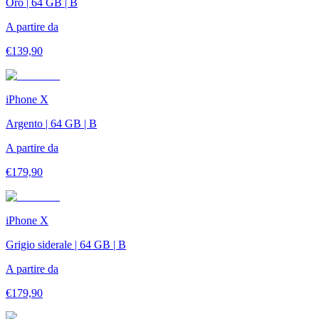
Oro | 64 GB | B
A partire da
€
139,90
iPhone X
Argento | 64 GB | B
A partire da
€
179,90
iPhone X
Grigio siderale | 64 GB | B
A partire da
€
179,90