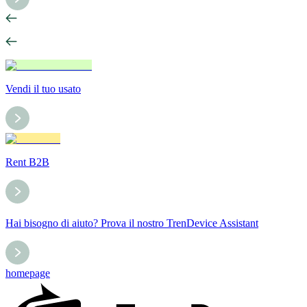
Vendi il tuo usato
Rent B2B
Hai bisogno di aiuto? Prova il nostro TrenDevice Assistant
homepage