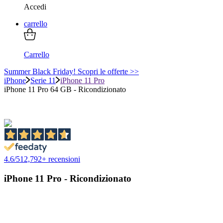
Accedi
carrello
Carrello
Summer Black Friday! Scopri le offerte >>
iPhone
Serie 11
iPhone 11 Pro
iPhone 11 Pro 64 GB - Ricondizionato
4.6
/
5
12,792
+ recensioni
iPhone 11 Pro - Ricondizionato