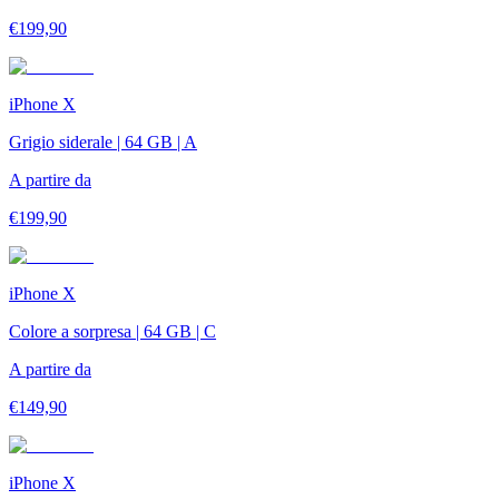
€
199,90
iPhone X
Grigio siderale | 64 GB | A
A partire da
€
199,90
iPhone X
Colore a sorpresa | 64 GB | C
A partire da
€
149,90
iPhone X