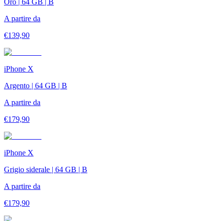
Oro | 64 GB | B
A partire da
€
139,90
iPhone X
Argento | 64 GB | B
A partire da
€
179,90
iPhone X
Grigio siderale | 64 GB | B
A partire da
€
179,90