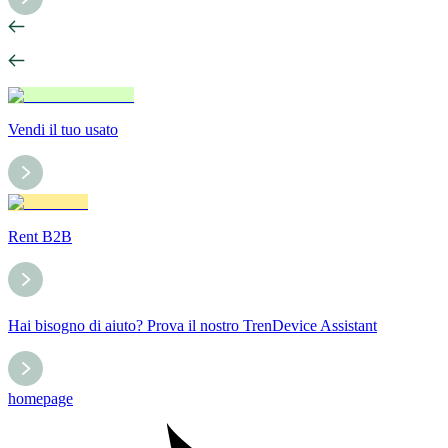
Vendi il tuo usato
Rent B2B
Hai bisogno di aiuto? Prova il nostro TrenDevice Assistant
homepage