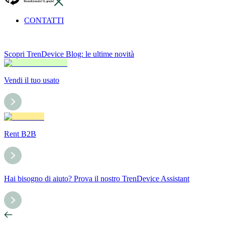
CONTATTI
Scopri TrenDevice Blog: le ultime novità
Vendi il tuo usato
Rent B2B
Hai bisogno di aiuto? Prova il nostro TrenDevice Assistant