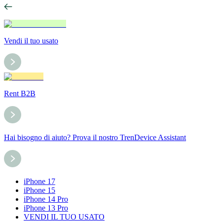
Vendi il tuo usato
Rent B2B
Hai bisogno di aiuto? Prova il nostro TrenDevice Assistant
iPhone 17
iPhone 15
iPhone 14 Pro
iPhone 13 Pro
VENDI IL TUO USATO