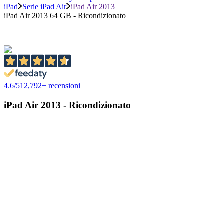
iPad
Serie iPad Air
iPad Air 2013
iPad Air 2013 64 GB - Ricondizionato
4.6
/
5
12,792
+ recensioni
iPad Air 2013 - Ricondizionato