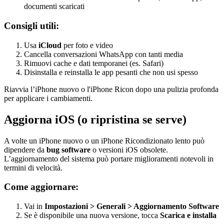
documenti scaricati
Consigli utili:
Usa
iCloud
per foto e video
Cancella conversazioni WhatsApp con tanti media
Rimuovi cache e dati temporanei (es. Safari)
Disinstalla e reinstalla le app pesanti che non usi spesso
Riavvia l’iPhone nuovo o l'iPhone Ricon dopo una pulizia profonda
per applicare i cambiamenti.
Aggiorna iOS (o ripristina se serve)
A volte un iPhone nuovo o un iPhone Ricondizionato lento può
dipendere da
bug software
o versioni iOS obsolete.
L’aggiornamento del sistema può portare miglioramenti notevoli in
termini di velocità.
Come aggiornare:
Vai in
Impostazioni > Generali > Aggiornamento Software
Se è disponibile una nuova versione, tocca
Scarica e installa