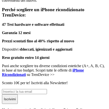
convenienti del nuovo.
Perché scegliere un iPhone ricondizionato
TrenDevice:
47 Test hardware e software effettuati
Garanzia 12 mesi
Prezzi scontati fino al 40% rispetto al nuovo
Dispositivi
sbloccati, igienizzati e aggiornati
Reso gratuito entro 14 giorni
Puoi anche scegliere tra diverse condizioni estetiche (A+, A, B, C),
in base al tuo budget. Scopri tutte le offerte di
iPhone
Ricondizionati
su TrenDevice >>
Sconto 10€ per te! Iscriviti alla Newsletter!
Iscrivimi