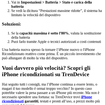
Vai in
Impostazioni > Batteria > Stato e carica della
batteria
Se vedi la dicitura “Prestazioni massime ridotte”, il sistema ha
limitato la velocità del dispositivo
Soluzioni:
Se la
capacità massima è sotto l’80%
, valuta la sostituzione
della batteria
Puoi farlo tramite Apple o tecnici autorizzati a costi contenuti
Una batteria nuova spesso fa tornare l’iPhone nuovo o l'iPhone
Ricondizionato reattivo come prima. È un piccolo investimento che
può allungare di molto la vita del dispositivo.
Vuoi davvero più velocità? Scopri gli
iPhone ricondizionati su TrenDevice
Hai seguito tutti i consigli, ma l’iPhone continua a essere lento, o
magari il tuo modello è ormai troppo vecchio? In questo caso
potrebbe valere la pena passare a un iPhone più recente. Ma non è
necessario spendere una fortuna: su TrenDevice trovi
iPhone
ricondizionati
garantiti
, testati e pronti all’uso, a prezzi molto più