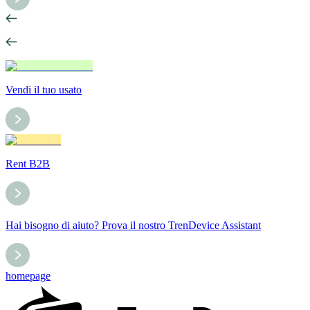
Vendi il tuo usato
Rent B2B
Hai bisogno di aiuto? Prova il nostro TrenDevice Assistant
homepage