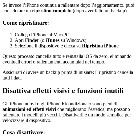
Se invece l’iPhone continua a rallentare dopo l’aggiornamento, puoi
considerare un
ripristino completo
(dopo aver fatto un backup).
Come ripristinare:
Collega l’iPhone al Mac/PC
Apri
Finder
(o
iTunes
su Windows)
Seleziona il dispositivo e clicca su
Ripristina iPhone
Questo processo cancella tutto e reinstalla iOS da zero, eliminando
eventuali errori o rallentamenti accumulati nel tempo.
Assicurati di avere un backup prima di iniziare: il ripristino cancella
tutti i dati.
Disattiva effetti visivi e funzioni inutili
Gli iPhone nuovi o gli iPhone Ricondizionato sono pieni di
animazioni ed effetti visivi
che migliorano l’estetica, ma possono
rallentare i modelli più vecchi. Disattivarli è un modo semplice per
velocizzare il dispositivo.
Cosa disattivare: