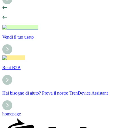
Vendi il tuo usato
Rent B2B
Hai bisogno di aiuto? Prova il nostro TrenDevice Assistant
homepage