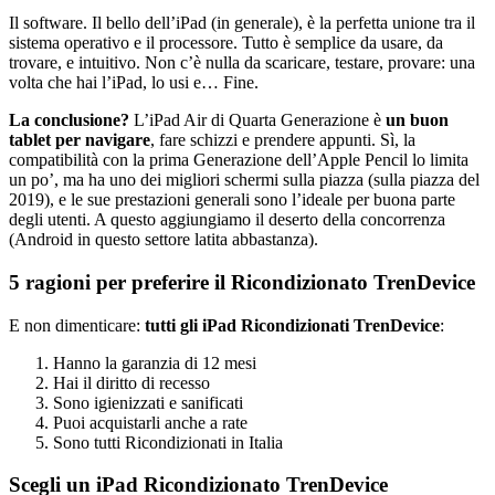
Il software. Il bello dell’iPad (in generale), è la perfetta unione tra il
sistema operativo e il processore. Tutto è semplice da usare, da
trovare, e intuitivo. Non c’è nulla da scaricare, testare, provare: una
volta che hai l’iPad, lo usi e… Fine.
La conclusione?
L’iPad Air di Quarta Generazione è
un buon
tablet per navigare
, fare schizzi e prendere appunti. Sì, la
compatibilità con la prima Generazione dell’Apple Pencil lo limita
un po’, ma ha uno dei migliori schermi sulla piazza (sulla piazza del
2019), e le sue prestazioni generali sono l’ideale per buona parte
degli utenti. A questo aggiungiamo il deserto della concorrenza
(Android in questo settore latita abbastanza).
5 ragioni per preferire il Ricondizionato TrenDevice
E non dimenticare:
tutti gli iPad Ricondizionati TrenDevice
:
Hanno la garanzia di 12 mesi
Hai il diritto di recesso
Sono igienizzati e sanificati
Puoi acquistarli anche a rate
Sono tutti Ricondizionati in Italia
Scegli un iPad Ricondizionato TrenDevice