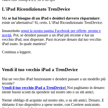
L'iPad Ricondizionato TrenDevice
Ma
se hai bisogno di un iPad e desideri davvero risparmiare
:
esiste un’alternativa? Sì, certo. L’iPad Ricondizionato TrenDevice.
Innanzitutto
segui la nostra pagina Facebook per offerte, promo e
novità
. Poi, se desideri passare a un iPad più recente e hai un
vecchio iPad, non disperare. Puoi ricavare denaro dal tuo vecchio
iPad usato. In quale maniera?
Continua a leggere.
Vendi il tuo vecchio iPad a TrenDevice
Hai un vecchio iPad funzionante e desideri passare a un modello più
recente?
Vendi il tuo vecchio iPad a TrenDevice!
Noi paghiamo in denaro:
niente buoni sconti da spendere sul nostro sito o su siti amici.
Niente obbligo di acquisto sul nostro sito, o su siti amici. Denaro. E
ritiriamo il tuo dispositivo a spese nostre, con Corriere assicurato.