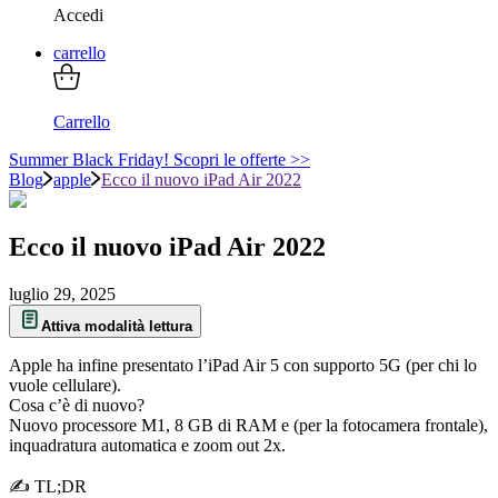
Accedi
carrello
Carrello
Summer Black Friday! Scopri le offerte >>
Blog
apple
Ecco il nuovo iPad Air 2022
Ecco il nuovo iPad Air 2022
luglio 29, 2025
Attiva modalità lettura
Apple ha infine presentato l’iPad Air 5 con supporto 5G (per chi lo
vuole cellulare).
Cosa c’è di nuovo?
Nuovo processore M1, 8 GB di RAM e (per la fotocamera frontale),
inquadratura automatica e zoom out 2x.
✍ TL;DR