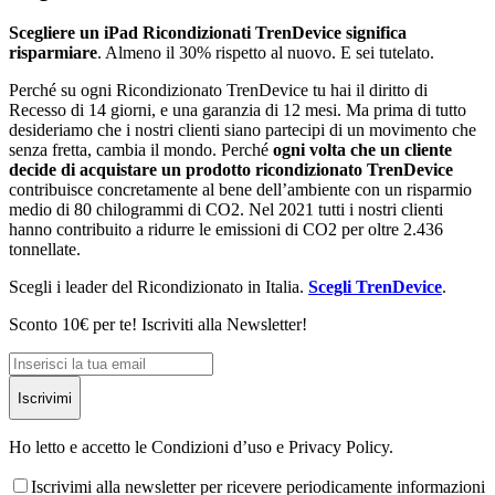
Scegliere un iPad Ricondizionati TrenDevice significa
risparmiare
. Almeno il 30% rispetto al nuovo. E sei tutelato.
Perché su ogni Ricondizionato TrenDevice tu hai il diritto di
Recesso di 14 giorni, e una garanzia di 12 mesi. Ma prima di tutto
desideriamo che i nostri clienti siano partecipi di un movimento che
senza fretta, cambia il mondo. Perché
ogni volta che un cliente
decide di acquistare un prodotto ricondizionato TrenDevice
contribuisce concretamente al bene dell’ambiente con un risparmio
medio di 80 chilogrammi di CO2. Nel 2021 tutti i nostri clienti
hanno contribuito a ridurre le emissioni di CO2 per oltre 2.436
tonnellate.
Scegli i leader del Ricondizionato in Italia.
Scegli TrenDevice
.
Sconto 10€ per te! Iscriviti alla Newsletter!
Iscrivimi
Ho letto e accetto le Condizioni d’uso e Privacy Policy.
Iscrivimi alla newsletter per ricevere periodicamente informazioni