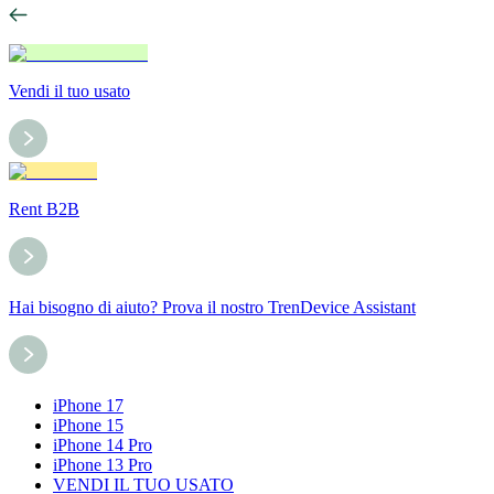
Vendi il tuo usato
Rent B2B
Hai bisogno di aiuto? Prova il nostro TrenDevice Assistant
iPhone 17
iPhone 15
iPhone 14 Pro
iPhone 13 Pro
VENDI IL TUO USATO