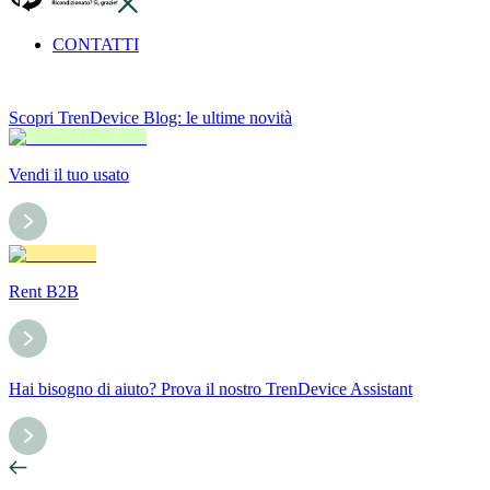
CONTATTI
Scopri TrenDevice Blog: le ultime novità
Vendi il tuo usato
Rent B2B
Hai bisogno di aiuto? Prova il nostro TrenDevice Assistant