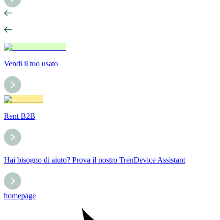
Vendi il tuo usato
Rent B2B
Hai bisogno di aiuto? Prova il nostro TrenDevice Assistant
homepage