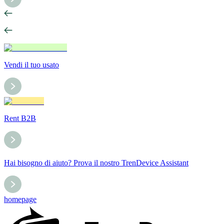
Vendi il tuo usato
Rent B2B
Hai bisogno di aiuto? Prova il nostro TrenDevice Assistant
homepage