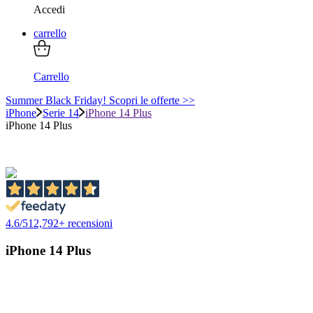
Accedi
carrello
Carrello
Summer Black Friday! Scopri le offerte >>
iPhone
Serie 14
iPhone 14 Plus
iPhone 14 Plus
4.6
/
5
12,792
+ recensioni
iPhone 14 Plus