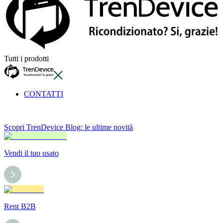
Tutti i prodotti
CONTATTI
Scopri TrenDevice Blog: le ultime novità
Vendi il tuo usato
Rent B2B