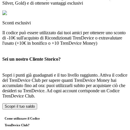
Silver, Gold) e di ottenere vantaggi esclusivi
Sconti esclusivi
Il codice può essere utilizzato dai tuoi amici per ottenere uno sconto
di -10€ sull'acquisto di Ricondizionati TrenDevice o extravalutare
l'usato (+10€ in bonifico o +10 TrenDevice Money)
Sei un nostro
Cliente Storico?
Sopri i punti già guadagnati e il tuo livello raggiunto. Attiva il codice
del TrenDevice Club per sapere quanti TrenDevice Money hai
accumulato fino ad ora: puoi utilizzarli subito per acquistare ciò che
desideri su TrenDevice. Ad ogni account corrisponde un Codice
TrenDevice Club.
Scopri il tuo saldo
Come utilizzare il Codice
TrenDevice Club?