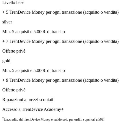
Livello base
+
5
TrenDevice Money
per ogni transazione (acquisto o vendita)
silver
Min. 5 acquisti e 5.000€ di transito
+
7
TrenDevice Money
per ogni transazione (acquisto o vendita)
Offerte privè
gold
Min. 5 acquisti e 5.000€ di transito
+
9
TrenDevice Money
per ogni transazione (acquisto o vendita)
Offerte privè
Riparazioni a prezzi scontati
Accesso a TrenDevice Academy+
*
L'accredito dei TrenDevice Money è valido solo per ordini superiori a 50€.