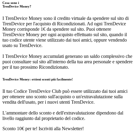
Cosa sono i
TrenDevice Money?
I TrenDevice Money sono il credito virtuale da spendere sul sito di
TrenDevice per l'acquisto di Ricondizionati. Ad ogni TrenDevice
Money corrisponde 1€ da spendere sul sito. Puoi ottenere
TrenDevice Money per ogni acquisto effettuato sul sito, quando il
tuo codice utente viene utilizzato dai tuoi amici, oppure vendendo
usato su TrenDevice.
I TrenDevice Money accumulati generano un saldo complessivo che
puoi consultare sul sito all'interno della tua area personale e spendere
per il tuo prossimo Ricondizionato.
TrenDevice Money:
ottieni sconti più facilmente!
Il tuo Codice TrenDevice Club può essere utilizzato dai tuoi amici
per ottenere uno sconto sull'acquisto o un'extravalutazione sulla
vendita dell'usato, per i nuovi utenti TrenDevice.
L'ammontare dello sconto e dell'extravalutazione dipendono dal
livello raggiunto dal proprietario del codice.
Sconto 10€ per te! Iscriviti alla Newsletter!