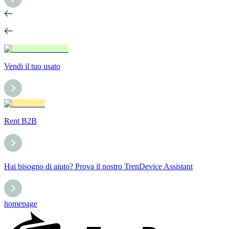
Vendi il tuo usato
Rent B2B
Hai bisogno di aiuto? Prova il nostro TrenDevice Assistant
homepage