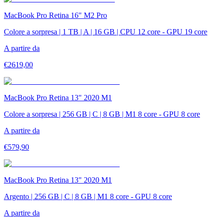
MacBook Pro Retina 16" M2 Pro
Colore a sorpresa | 1 TB | A | 16 GB | CPU 12 core - GPU 19 core
A partire da
€
2619,00
MacBook Pro Retina 13" 2020 M1
Colore a sorpresa | 256 GB | C | 8 GB | M1 8 core - GPU 8 core
A partire da
€
579,90
MacBook Pro Retina 13" 2020 M1
Argento | 256 GB | C | 8 GB | M1 8 core - GPU 8 core
A partire da