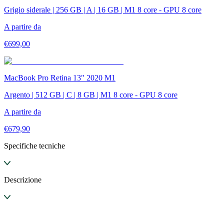
Grigio siderale | 256 GB | A | 16 GB | M1 8 core - GPU 8 core
A partire da
€
699,00
MacBook Pro Retina 13" 2020 M1
Argento | 512 GB | C | 8 GB | M1 8 core - GPU 8 core
A partire da
€
679,90
Specifiche tecniche
Descrizione