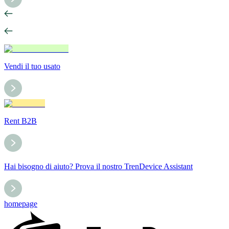
Vendi il tuo usato
Rent B2B
Hai bisogno di aiuto? Prova il nostro TrenDevice Assistant
homepage