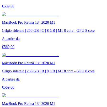
€
539,00
MacBook Pro Retina 13" 2020 M1
Grigio siderale | 256 GB | C | 8 GB | M1 8 core - GPU 8 core
A partire da
€
569,00
MacBook Pro Retina 13" 2020 M1
Grigio siderale | 256 GB | B | 8 GB | M1 8 core - GPU 8 core
A partire da
€
569,00
MacBook Pro Retina 13" 2020 M1