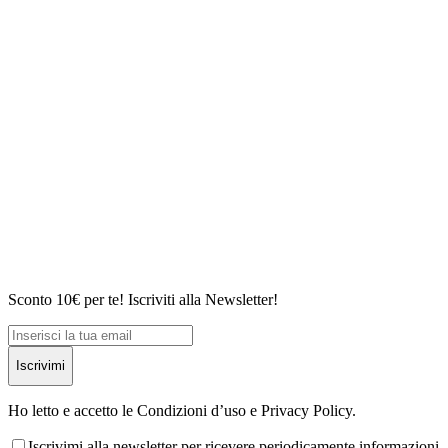
Sconto 10€ per te! Iscriviti alla Newsletter!
Iscrivimi
Ho letto e accetto le Condizioni d’uso e Privacy Policy.
Iscrivimi alla newsletter per ricevere periodicamente informazioni