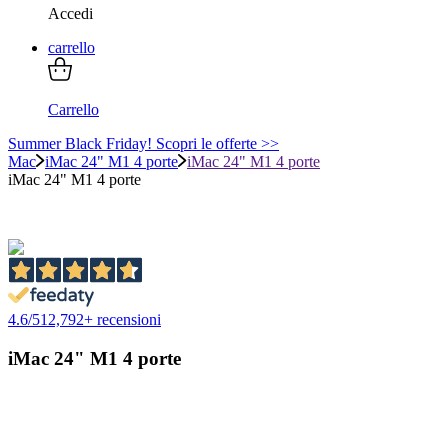
Accedi
carrello
Carrello
Summer Black Friday! Scopri le offerte >>
Mac
iMac 24" M1 4 porte
iMac 24" M1 4 porte
iMac 24" M1 4 porte
4.6
/
5
12,792
+ recensioni
iMac 24" M1 4 porte