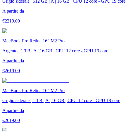
Grigio siderale | 512 GB | A | 16 GB | CPU 12 core - GPU 19 core
A partire da
€
2219,00
MacBook Pro Retina 16" M2 Pro
Argento | 1 TB | A | 16 GB | CPU 12 core - GPU 19 core
A partire da
€
2619,00
MacBook Pro Retina 16" M2 Pro
Grigio siderale | 1 TB | A | 16 GB | CPU 12 core - GPU 19 core
A partire da
€
2619,00