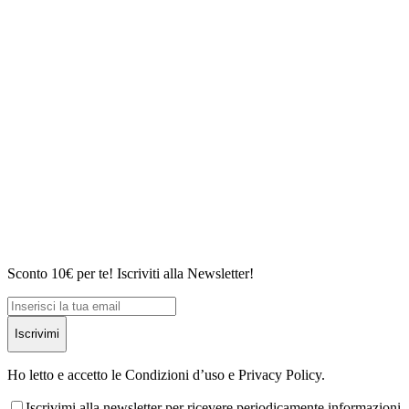
Sconto 10€ per te! Iscriviti alla Newsletter!
Iscrivimi
Ho letto e accetto le Condizioni d’uso e Privacy Policy.
Iscrivimi alla newsletter per ricevere periodicamente informazioni