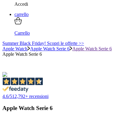
Accedi
carrello
Carrello
Summer Black Friday! Scopri le offerte >>
Apple Watch
Apple Watch Serie 6
Apple Watch Serie 6
Apple Watch Serie 6
4.6
/
5
12,792
+ recensioni
Apple Watch Serie 6