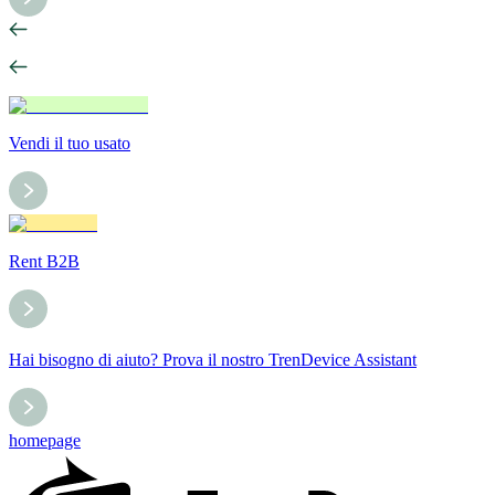
Vendi il tuo usato
Rent B2B
Hai bisogno di aiuto? Prova il nostro TrenDevice Assistant
homepage