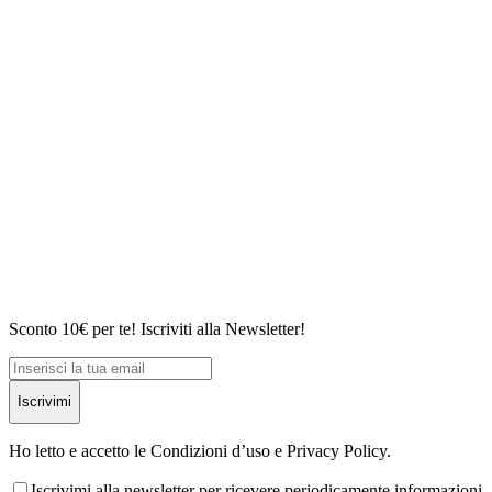
Sconto 10€ per te! Iscriviti alla Newsletter!
Iscrivimi
Ho letto e accetto le Condizioni d’uso e Privacy Policy.
Iscrivimi alla newsletter per ricevere periodicamente informazioni