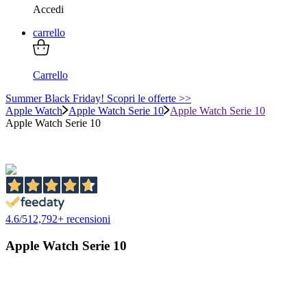
Accedi
carrello
Carrello
Summer Black Friday! Scopri le offerte >>
Apple Watch
Apple Watch Serie 10
Apple Watch Serie 10
Apple Watch Serie 10
4.6
/
5
12,792
+ recensioni
Apple Watch Serie 10