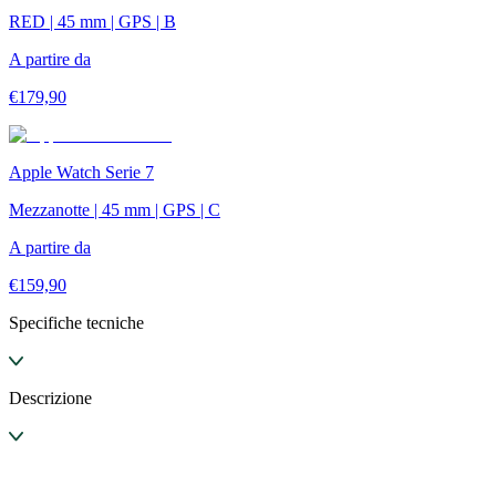
RED | 45 mm | GPS | B
A partire da
€
179,90
Apple Watch Serie 7
Mezzanotte | 45 mm | GPS | C
A partire da
€
159,90
Specifiche tecniche
Descrizione