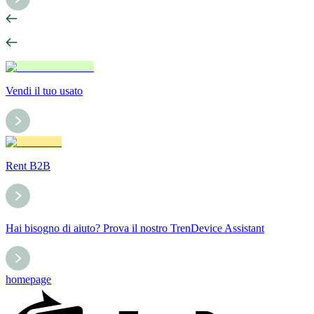
Vendi il tuo usato
Rent B2B
Hai bisogno di aiuto? Prova il nostro TrenDevice Assistant
homepage