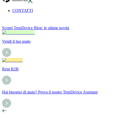
CONTATTI
Scopri TrenDevice Blog: le ultime novità
Vendi il tuo usato
Rent B2B
Hai bisogno di aiuto? Prova il nostro TrenDevice Assistant