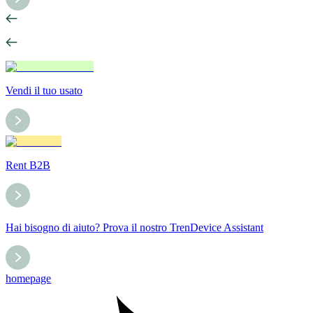
Vendi il tuo usato
Rent B2B
Hai bisogno di aiuto? Prova il nostro TrenDevice Assistant
homepage