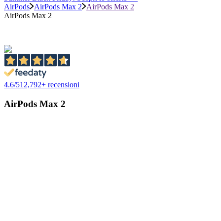
AirPods
AirPods Max 2
AirPods Max 2
AirPods Max 2
4.6
/
5
12,792
+ recensioni
AirPods Max 2