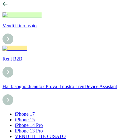
Vendi il tuo usato
Rent B2B
Hai bisogno di aiuto? Prova il nostro TrenDevice Assistant
iPhone 17
iPhone 15
iPhone 14 Pro
iPhone 13 Pro
VENDI IL TUO USATO