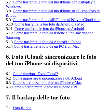
5.7
Come trasferire le foto dal tuo iPhone con Autoplay di
Windows
5.8
Come trasferire le foto dal tuo iPhone su PC con Foto di
iCloud
5.9
Come trasferire le foto dall’iPhone al PC via iCloud.com
5.10
Come trasferire le tue foto da Android a Mac
5.11
Come trasferire le foto da iPhone ad Android
5.12
Come trasferire le foto da iPhone a uno smartphone
Samsung
5.13
Come trasferire le foto da Android a iPhone
5.14
Come trasferire le foto da un PC a un Mac
6. Foto iCloud: sincronizzare le foto
del tuo iPhone sui dispositivi
6.1
Come funziona Foto iCloud?
6.2
Come impostare e sincronizzare Foto iCloud
6.3
Come sincronizzare le foto tra iPhone e Mac
6.4
Come sincronizzare le foto tra iPhone e PC
7. Il backup delle tue foto
7.1
Foto iCloud