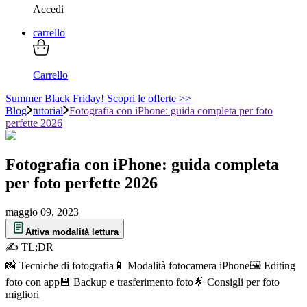
Accedi
carrello
Carrello
Summer Black Friday! Scopri le offerte >>
Blog
tutorial
Fotografia con iPhone: guida completa per foto
perfette 2026
Fotografia con iPhone: guida completa
per foto perfette 2026
maggio 09, 2023
Attiva modalità lettura
✍ TL;DR
📸 Tecniche di fotografia
📱 Modalità fotocamera iPhone
🖼️ Editing
foto con app
💾 Backup e trasferimento foto
🌟 Consigli per foto
migliori