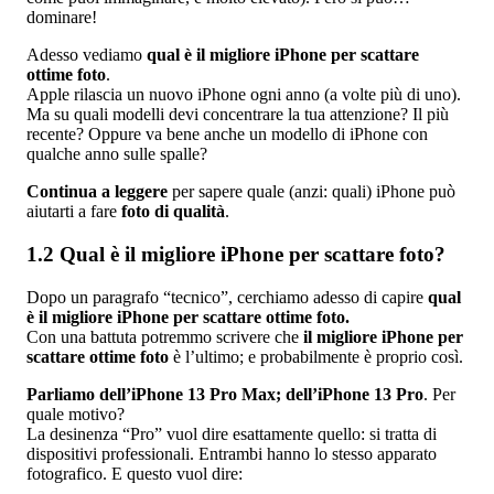
dominare!
Adesso vediamo
qual è il migliore iPhone per scattare
ottime foto
.
Apple rilascia un nuovo iPhone ogni anno (a volte più di uno).
Ma su quali modelli devi concentrare la tua attenzione? Il più
recente? Oppure va bene anche un modello di iPhone con
qualche anno sulle spalle?
Continua a leggere
per sapere quale (anzi: quali) iPhone può
aiutarti a fare
foto di qualità
.
1.2 Qual è il migliore iPhone per scattare foto?
Dopo un paragrafo “tecnico”, cerchiamo adesso di capire
qual
è il migliore iPhone per scattare ottime foto.
Con una battuta potremmo scrivere che
il migliore iPhone per
scattare ottime foto
è l’ultimo; e probabilmente è proprio così.
Parliamo dell’iPhone 13 Pro Max; dell’iPhone 13 Pro
. Per
quale motivo?
La desinenza “Pro” vuol dire esattamente quello: si tratta di
dispositivi professionali. Entrambi hanno lo stesso apparato
fotografico. E questo vuol dire: