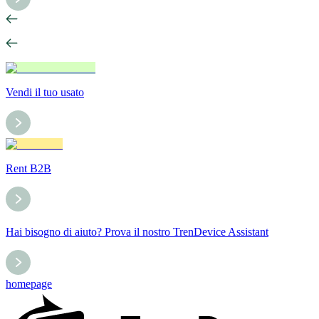
Vendi il tuo usato
Rent B2B
Hai bisogno di aiuto? Prova il nostro TrenDevice Assistant
homepage