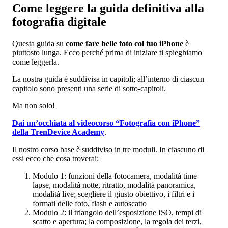
Come leggere la guida definitiva alla
fotografia digitale
Questa guida su
come fare belle foto col tuo iPhone
è
piuttosto lunga. Ecco perché prima di iniziare ti spieghiamo
come leggerla.
La nostra guida è suddivisa in capitoli; all’interno di ciascun
capitolo sono presenti una serie di sotto-capitoli.
Ma non solo!
Dai un’occhiata al videocorso “Fotografia con iPhone”
della TrenDevice Academy
.
Il nostro corso base è suddiviso in tre moduli. In ciascuno di
essi ecco che cosa troverai:
Modulo 1: funzioni della fotocamera, modalità time
lapse, modalità notte, ritratto, modalità panoramica,
modalità live; scegliere il giusto obiettivo, i filtri e i
formati delle foto, flash e autoscatto
Modulo 2: il triangolo dell’esposizione ISO, tempi di
scatto e apertura; la composizione, la regola dei terzi,