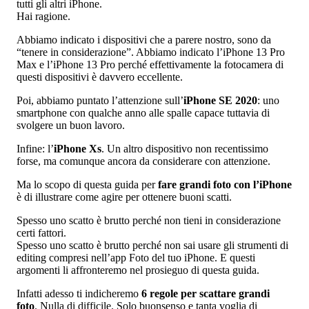
tutti gli altri iPhone.
Hai ragione.
Abbiamo indicato i dispositivi che a parere nostro, sono da
“tenere in considerazione”. Abbiamo indicato l’iPhone 13 Pro
Max e l’iPhone 13 Pro perché effettivamente la fotocamera di
questi dispositivi è davvero eccellente.
Poi, abbiamo puntato l’attenzione sull’
iPhone SE 2020
: uno
smartphone con qualche anno alle spalle capace tuttavia di
svolgere un buon lavoro.
Infine: l’
iPhone Xs
. Un altro dispositivo non recentissimo
forse, ma comunque ancora da considerare con attenzione.
Ma lo scopo di questa guida per
fare grandi foto con l’iPhone
è di illustrare come agire per ottenere buoni scatti.
Spesso uno scatto è brutto perché non tieni in considerazione
certi fattori.
Spesso uno scatto è brutto perché non sai usare gli strumenti di
editing compresi nell’app Foto del tuo iPhone. E questi
argomenti li affronteremo nel prosieguo di questa guida.
Infatti adesso ti indicheremo
6 regole per scattare grandi
foto
. Nulla di difficile. Solo buonsenso e tanta voglia di