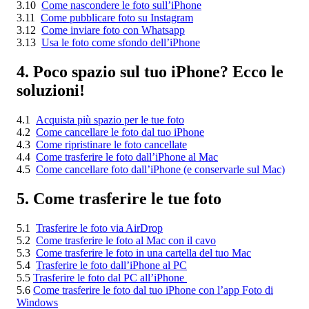
3.10
Come nascondere le foto sull’iPhone
3.11
Come pubblicare foto su Instagram
3.12
Come inviare foto con Whatsapp
3.13
Usa le foto come sfondo dell’iPhone
4. Poco spazio sul tuo iPhone? Ecco le
soluzioni!
4.1
Acquista più spazio per le tue foto
4.2
Come cancellare le foto dal tuo iPhone
4.3
Come ripristinare le foto cancellate
4.4
Come trasferire le foto dall’iPhone al Mac
4.5
Come cancellare foto dall’iPhone (e conservarle sul Mac)
5.
Come trasferire le tue foto
5.1
Trasferire le foto via AirDrop
5.2
Come trasferire le foto al Mac con il cavo
5.3
Come trasferire le foto in una cartella del tuo Mac
5.4
Trasferire le foto dall’iPhone al PC
5.5
Trasferire le foto dal PC all’iPhone
5.6
Come trasferire le foto dal tuo iPhone con l’app Foto di
Windows