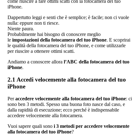
come riuscire a fare ottimi scatti con la fotocamera del tuo
iPhone.
Dappertutto leggi e senti che è semplice; è facile; non ci vuole
nulla: eppure non ti riesce.
Niente paura.
Probabilmente hai bisogno di conoscere meglio
le
impostazioni della fotocamera del tuo iPhone
. E scoprirai
le qualità della fotocamera del tuo iPhone, e come utilizzarle
per riuscire a ottenere ottimi scatti.
Andiamo a conoscere allora
l’ABC della fotocamera del tuo
iPhone
.
2.1 Accedi velocemente alla fotocamera del tuo
iPhone
Per
accedere velocemente alla fotocamera del tuo iPhone
: ci
sono ben 3 metodi. Spesso una buona foto nasce dal caso, e
dalla rapidità di esecuzione; ecco perché è indispensabile
accedere velocemente alla fotocamera.
Vuoi sapere quali sono
i 3 metodi per accedere velocemente
alla fotocamera del tuo iPhone
?