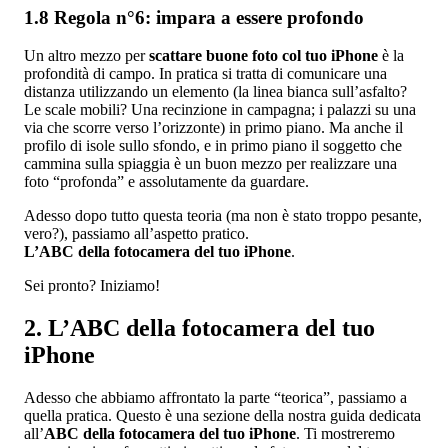
1.8 Regola n°6: impara a essere profondo
Un altro mezzo per
scattare buone foto col tuo iPhone
è la
profondità di campo. In pratica si tratta di comunicare una
distanza utilizzando un elemento (la linea bianca sull’asfalto?
Le scale mobili? Una recinzione in campagna; i palazzi su una
via che scorre verso l’orizzonte) in primo piano. Ma anche il
profilo di isole sullo sfondo, e in primo piano il soggetto che
cammina sulla spiaggia è un buon mezzo per realizzare una
foto “profonda” e assolutamente da guardare.
Adesso dopo tutto questa teoria (ma non è stato troppo pesante,
vero?), passiamo all’aspetto pratico.
L’ABC della fotocamera del tuo iPhone
.
Sei pronto? Iniziamo!
2. L’ABC della fotocamera del tuo
iPhone
Adesso che abbiamo affrontato la parte “teorica”, passiamo a
quella pratica. Questo è una sezione della nostra guida dedicata
all’
ABC della fotocamera del tuo iPhone
. Ti mostreremo