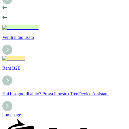
Vendi il tuo usato
Rent B2B
Hai bisogno di aiuto? Prova il nostro TrenDevice Assistant
homepage