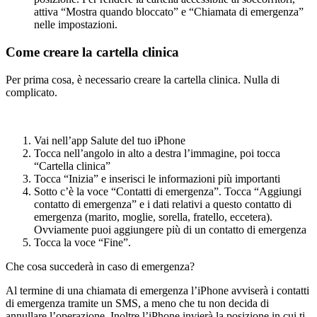
attiva “Mostra quando bloccato” e “Chiamata di emergenza”
nelle impostazioni.
Come creare la cartella clinica
Per prima cosa, è necessario creare la cartella clinica. Nulla di
complicato.
Vai nell’app Salute del tuo iPhone
Tocca nell’angolo in alto a destra l’immagine, poi tocca
“Cartella clinica”
Tocca “Inizia” e inserisci le informazioni più importanti
Sotto c’è la voce “Contatti di emergenza”. Tocca “Aggiungi
contatto di emergenza” e i dati relativi a questo contatto di
emergenza (marito, moglie, sorella, fratello, eccetera).
Ovviamente puoi aggiungere più di un contatto di emergenza
Tocca la voce “Fine”.
Che cosa succederà in caso di emergenza?
Al termine di una chiamata di emergenza l’iPhone avviserà i contatti
di emergenza tramite un SMS, a meno che tu non decida di
annullare l’operazione. Inoltre l’iPhone invierà la posizione in cui ti