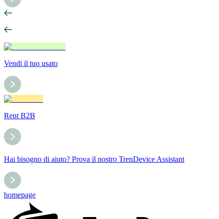
Vendi il tuo usato
Rent B2B
Hai bisogno di aiuto? Prova il nostro TrenDevice Assistant
homepage