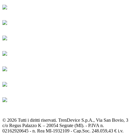
© 2026 Tutti i diritti riservati. TrenDevice S.p.A., Via San Bovio, 3
c/o Regus Palazzo K – 20054 Segrate (MI). - P.IVA n.
02162920645 - n. Rea MI-1932109 - Cap.Soc. 248.059,43 € i.v.