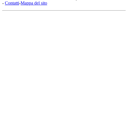
-
Contatti
-
Mappa del sito