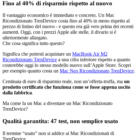
Fino al 40% di risparmio rispetto al nuovo
Il vantaggio economico è immediato e concreto. Un Mac
Ricondizionato TrenDevice costa fino al 40% in meno rispetto al
prezzo di listino del nuovo - e questo era già vero prima dei recenti
aumenti. Oggi, con i prezzi Apple alle stelle, il divario si è
ulteriormente allargato.
Che cosa significa tutto questo?
Significa che potresti acquistare un
MacBook Air M2
Ricondizionato TrenDevice
a una cifra inferiore rispetto a quanto
costerebbe oggi lo stesso modello nuovo sull’Apple Store. Scopri
per esempio quanto costa un
Mac Neo Ricondizionato TrenDevice
.
Centinaia di euro di risparmio reale, non un’offerta-truffa, ma
un
prodotto certificato che funziona come se fosse appena uscito
dalla fabbrica
.
Ma come fa un Mac a diventare un Mac Ricondizionato
TrenDevice?
Qualità garantita: 47 test, non semplice usato
Il termine “usato” non si addice ai Mac Ricondizionati di
TrenDevice.