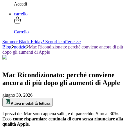
Accedi
carrello
Carrello
Summer Black Friday! Scopri le offerte >>
Blog
notizie
Mac Ricondizionato: perché conviene ancora di più
dopo gli aumenti di Apple
Mac Ricondizionato: perché conviene
ancora di più dopo gli aumenti di Apple
giugno 30, 2026
Attiva modalità lettura
I prezzi dei Mac sono appena saliti, e di parecchio. Sino al 30%.
Ecco
come risparmiare centinaia di euro senza rinunciare alla
qualità Apple
.