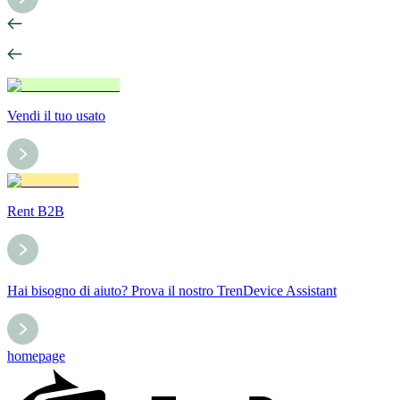
Vendi il tuo usato
Rent B2B
Hai bisogno di aiuto? Prova il nostro TrenDevice Assistant
homepage