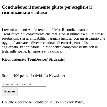
Conclusione: il momento giusto per scegliere il
ricondizionato è adesso
I recenti aumenti Apple rendono il Mac Ricondizionato di
TrenDevice più conveniente che mai. Non si rinuncia a nulla: stesse
prestazioni, stessa affidabilità, garanzia inclusa, con un risparmio che
oggi può arrivare a diverse centinaia di euro rispetto al listino
aggiornato. Per chi vuole un Mac senza compromessi ma con la
testa sulle spalle, la risposta è già chiara.
Ricondizionato TrenDevice? Sì, grazie!
Sconto 10€ per te! Iscriviti alla Newsletter!
Iscrivimi
Ho letto e accetto le Condizioni d’uso e Privacy Policy.