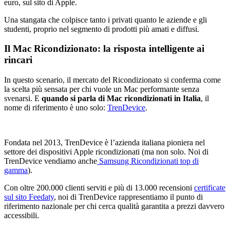
euro, sul sito di Apple.
Una stangata che colpisce tanto i privati quanto le aziende e gli
studenti, proprio nel segmento di prodotti più amati e diffusi.
Il Mac Ricondizionato: la risposta intelligente ai
rincari
In questo scenario, il mercato del Ricondizionato si conferma come
la scelta più sensata per chi vuole un Mac performante senza
svenarsi. E
quando si parla di Mac ricondizionati in Italia
, il
nome di riferimento è uno solo:
TrenDevice
.
Fondata nel 2013, TrenDevice è l’azienda italiana pioniera nel
settore dei dispositivi Apple ricondizionati (ma non solo. Noi di
TrenDevice vendiamo anche
Samsung Ricondizionati top di
gamma
).
Con oltre 200.000 clienti serviti e più di 13.000 recensioni
certificate
sul sito Feedaty
, noi di TrenDevice rappresentiamo il punto di
riferimento nazionale per chi cerca qualità garantita a prezzi davvero
accessibili.